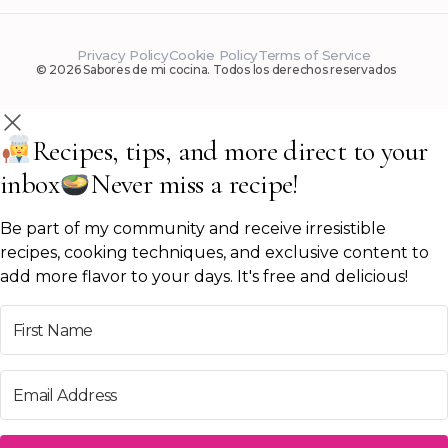
Privacy Policy
Cookie Policy
Terms of Service
© 2026 Sabores de mi cocina. Todos los derechos reservados
Recipes, tips, and more direct to your
inbox
Never miss a recipe!
Be part of my community and receive irresistible
recipes, cooking techniques, and exclusive content to
add more flavor to your days. It's free and delicious!