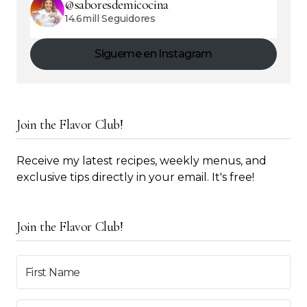
@saboresdemicocina
14.6mill Seguidores
Sigueme en Instagram
Join the Flavor Club!
Receive my latest recipes, weekly menus, and
exclusive tips directly in your email. It's free!
Join the Flavor Club!