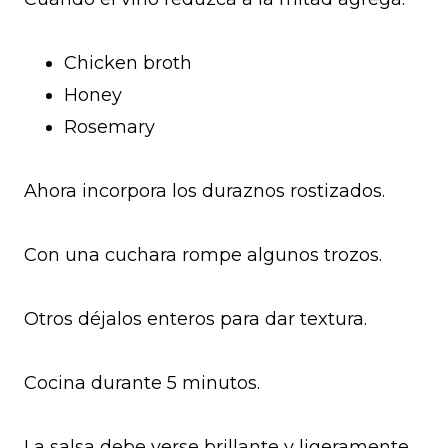
Chicken broth
Honey
Rosemary
Ahora incorpora los duraznos rostizados.
Con una cuchara rompe algunos trozos.
Otros déjalos enteros para dar textura.
Cocina durante 5 minutos.
La salsa debe verse brillante y ligeramente