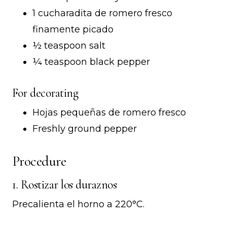
1 cucharadita de romero fresco
finamente picado
½ teaspoon salt
¼ teaspoon black pepper
For decorating
Hojas pequeñas de romero fresco
Freshly ground pepper
Procedure
1. Rostizar los duraznos
Precalienta el horno a 220°C.