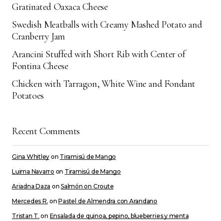
Gratinated Oaxaca Cheese
Swedish Meatballs with Creamy Mashed Potato and
Cranberry Jam
Arancini Stuffed with Short Rib with Center of
Fontina Cheese
Chicken with Tarragon, White Wine and Fondant
Potatoes
Recent Comments
Gina Whitley
on
Tiramisú de Mango
Luima Navarro
on
Tiramisú de Mango
Ariadna Daza
on
Salmón on Croute
Mercedes R.
on
Pastel de Almendra con Arandano
Tristan T.
on
Ensalada de quinoa, pepino, blueberries y menta