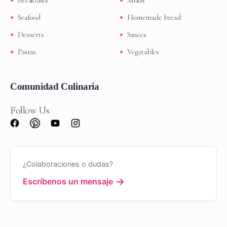
Breakfasts
Salads
Seafood
Homemade bread
Desserts
Sauces
Pastas
Vegetables
Comunidad Culinaria
Follow Us
¿Colaboraciones o dudas?
→
Escríbenos un mensaje