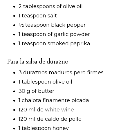
2 tablespoons of olive oil
1 teaspoon salt
½ teaspoon black pepper
1 teaspoon of garlic powder
1 teaspoon smoked paprika
Para la salsa de durazno
3 duraznos maduros pero firmes
1 tablespoon olive oil
30 g of butter
1 chalota finamente picada
120 ml de
white wine
120 ml de caldo de pollo
1 tablespoon honey