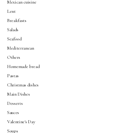
Mexican cuisine
Lent
Breakfasts
Salads
Seafood
Mediterranean
Others
Homemade bread
Pastas
Christmas dishes
Main Dishes
Desserts
Sauces
Valentine's Day
Soups