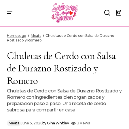
Chuletas de Cerdo con Salsa de Durazno Rostizado y Romero
Homepage
Meats
Chuletas de Cerdo con Salsa de Durazno
Rostizado y Romero
Chuletas de Cerdo con Salsa
de Durazno Rostizado y
Romero
Chuletas de Cerdo con Salsa de Durazno Rostizado y
Romero con ingredientes bien organizados y
preparación paso a paso. Una receta de cerdo
sabrosa para compartir en casa.
Meats
June 5, 2026
by
Gina Whitley
3 views