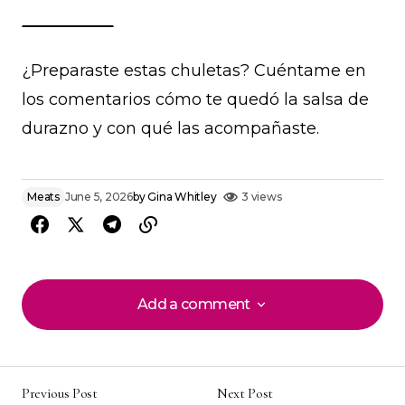
¿Preparaste estas chuletas? Cuéntame en
los comentarios cómo te quedó la salsa de
durazno y con qué las acompañaste.
Meats
June 5, 2026
by
Gina Whitley
3 views
Add a comment
Add a comment
Previous Post
Next Post