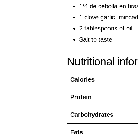
1/4 de cebolla en tira
1 clove garlic, mince
2 tablespoons of oil
Salt to taste
Nutritional inf
Calories
Protein
Carbohydrates
Fats