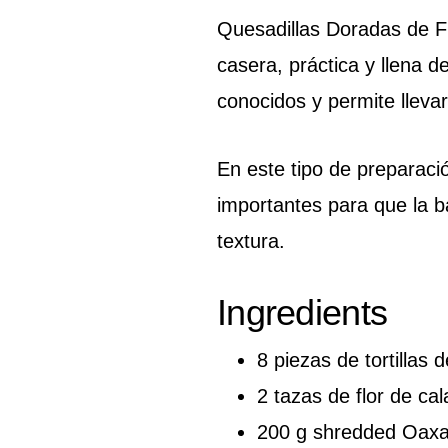
Quesadillas Doradas de 
casera, práctica y llena 
conocidos y permite lleva
En este tipo de preparaci
importantes para que la b
textura.
Ingredients
8 piezas de tortillas 
2 tazas de flor de ca
200 g shredded Oax