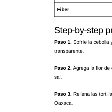
Fiber
Step-by-step p
Paso 1.
Sofríe la cebolla 
transparente.
Paso 2.
Agrega la flor de
sal.
Paso 3.
Rellena las tortil
Oaxaca.