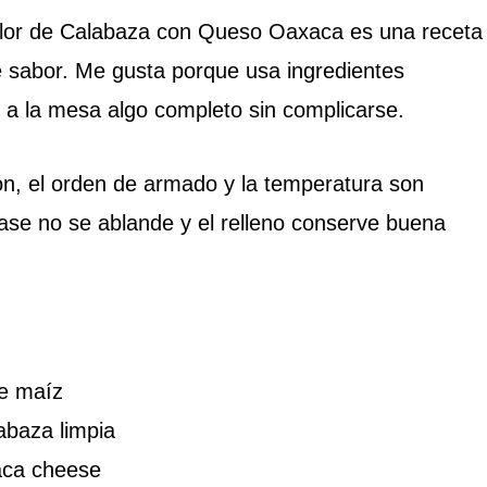
Flor de Calabaza con Queso Oaxaca es una receta
de sabor. Me gusta porque usa ingredientes
r a la mesa algo completo sin complicarse.
ón, el orden de armado y la temperatura son
ase no se ablande y el relleno conserve buena
de maíz
labaza limpia
aca cheese