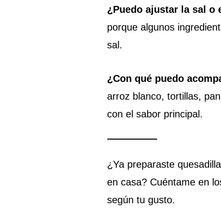
¿Puedo ajustar la sal o 
porque algunos ingredien
sal.
¿Con qué puedo acompa
arroz blanco, tortillas, p
con el sabor principal.
¿Ya preparaste quesadill
en casa? Cuéntame en los
según tu gusto.