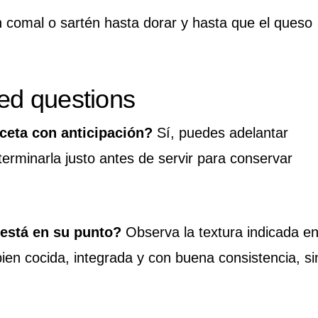
 comal o sartén hasta dorar y hasta que el queso
ed questions
ceta con anticipación?
Sí, puedes adelantar
terminarla justo antes de servir para conservar
 está en su punto?
Observa la textura indicada e
bien cocida, integrada y con buena consistencia, si