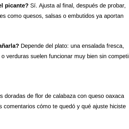
el picante?
Sí. Ajusta al final, después de probar,
tes como quesos, salsas o embutidos ya aportan
ñarla?
Depende del plato: una ensalada fresca,
an o verduras suelen funcionar muy bien sin competi
as doradas de flor de calabaza con queso oaxaca
 comentarios cómo te quedó y qué ajuste hiciste