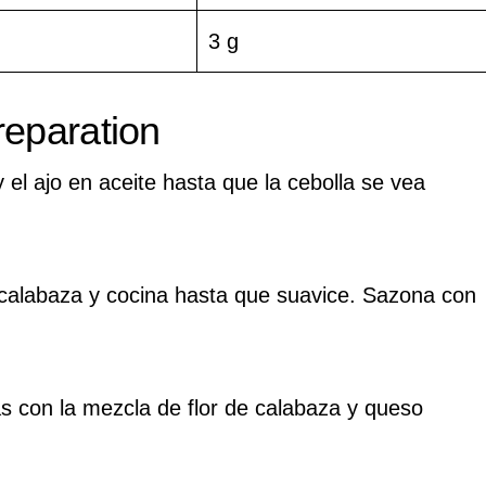
3 g
reparation
y el ajo en aceite hasta que la cebolla se vea
 calabaza y cocina hasta que suavice. Sazona con
las con la mezcla de flor de calabaza y queso