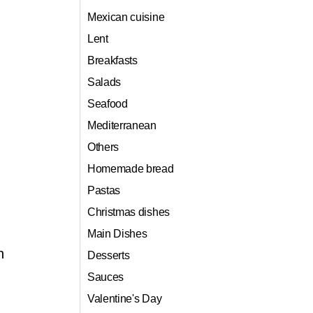
Mexican cuisine
Lent
Breakfasts
Salads
Seafood
Mediterranean
Others
Homemade bread
Pastas
Christmas dishes
n
Main Dishes
n
Desserts
Sauces
Valentine's Day