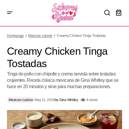
Creamy Chicken Tinga Tostadas
Homepage
Mexican cuisine
Creamy Chicken Tinga Tostadas
Creamy Chicken Tinga
Tostadas
Tinga de pollo con chipotle y crema servida sobre tostadas
crujientes. Receta clásica mexicana de Gina Whitley que se
hace en 20 minutos y sirve para muchas preparaciones.
Mexican cuisine
May 11, 2026
by
Gina Whitley
4 views