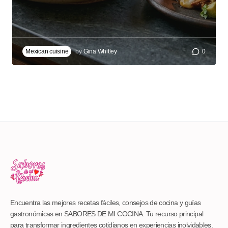
Mexican cuisine
by
Gina Whitley
0
Encuentra las mejores recetas fáciles, consejos de cocina y guías
gastronómicas en SABORES DE MI COCINA. Tu recurso principal
para transformar ingredientes cotidianos en experiencias inolvidables.