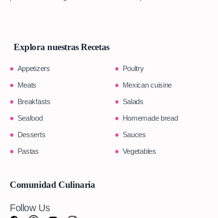
Explora nuestras Recetas
Appetizers
Poultry
Meats
Mexican cuisine
Breakfasts
Salads
Seafood
Homemade bread
Desserts
Sauces
Pastas
Vegetables
Comunidad Culinaria
Follow Us