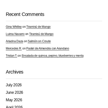
Recent Comments
Gina Whitley
on
Tiramisú de Mango
Luima Navarro
on
Tiramisú de Mango
Ariadna Daza
on
Salmón on Croute
Mercedes R.
on
Pastel de Almendra con Arandano
Tristan T.
on
Ensalada de quinoa, pepino, blueberries y menta
Archives
July 2026
June 2026
May 2026
April 2026