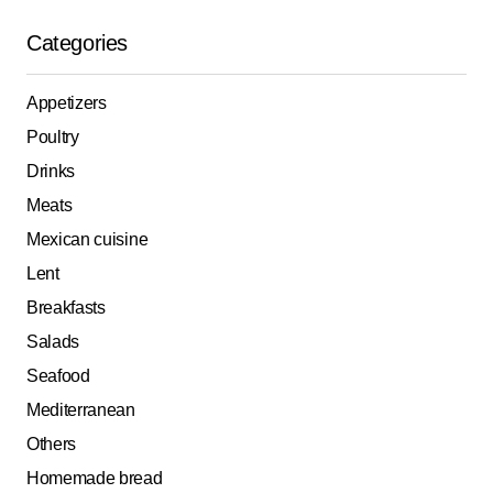
Categories
Appetizers
Poultry
Drinks
Meats
Mexican cuisine
Lent
Breakfasts
Salads
Seafood
Mediterranean
Others
Homemade bread