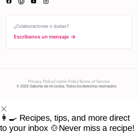
¿Colaboraciones o dudas?
→
Escríbenos un mensaje
Privacy Policy
Cookie Policy
Terms of Service
© 2026 Sabores de mi cocina. Todos los derechos reservados
👩‍🍳 Recipes, tips, and more direct
to your inbox 🍲Never miss a recipe!