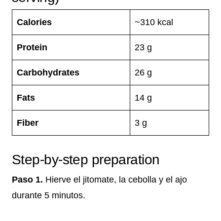
Calories
~310 kcal
Protein
23 g
Carbohydrates
26 g
Fats
14 g
Fiber
3 g
Step-by-step preparation
Paso 1.
Hierve el jitomate, la cebolla y el ajo
durante 5 minutos.