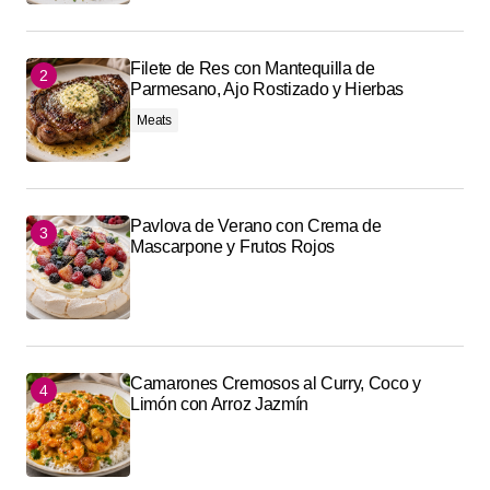
Filete de Res con Mantequilla de
Parmesano, Ajo Rostizado y Hierbas
Meats
Pavlova de Verano con Crema de
Mascarpone y Frutos Rojos
Camarones Cremosos al Curry, Coco y
Limón con Arroz Jazmín