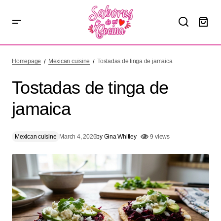
Tostadas de tinga de jamaica
Homepage
Mexican cuisine
Tostadas de tinga de jamaica
Tostadas de tinga de
jamaica
Mexican cuisine
March 4, 2026
by
Gina Whitley
9 views