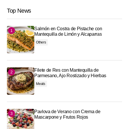
Top News
Salmón en Costra de Pistache con
Mantequilla de Limón y Alcaparras
Others
Filete de Res con Mantequilla de
Parmesano, Ajo Rostizado y Hierbas
Meats
Pavlova de Verano con Crema de
Mascarpone y Frutos Rojos