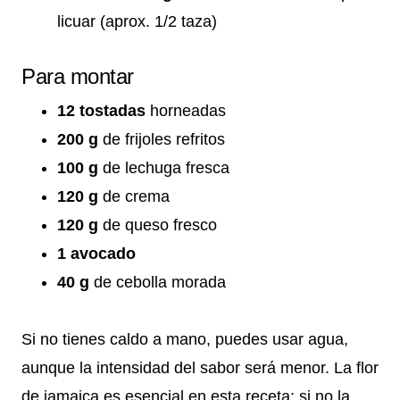
licuar (aprox. 1/2 taza)
Para montar
12 tostadas
horneadas
200 g
de frijoles refritos
100 g
de lechuga fresca
120 g
de crema
120 g
de queso fresco
1 avocado
40 g
de cebolla morada
Si no tienes caldo a mano, puedes usar agua,
aunque la intensidad del sabor será menor. La flor
de jamaica es esencial en esta receta; si no la