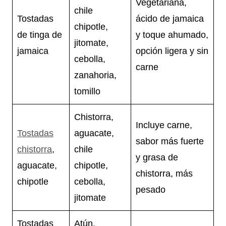
Vegetariana,
chile
Tostadas
ácido de jamaica
chipotle,
de tinga de
y toque ahumado,
jitomate,
jamaica
opción ligera y sin
cebolla,
carne
zanahoria,
tomillo
Chistorra,
Incluye carne,
Tostadas
aguacate,
sabor más fuerte
chistorra
,
chile
y grasa de
aguacate,
chipotle,
chistorra, más
chipotle
cebolla,
pesado
jitomate
Tostadas
Atún,