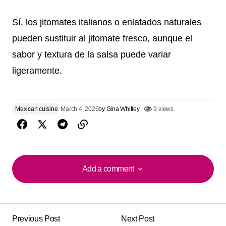
Sí, los jitomates italianos o enlatados naturales
pueden sustituir al jitomate fresco, aunque el
sabor y textura de la salsa puede variar
ligeramente.
Mexican cuisine
March 4, 2026
by
Gina Whitley
9 views
Add a comment
Add a comment
Previous Post
Next Post