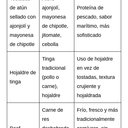
de atún
ajonjolí,
Proteína de
sellado con
mayonesa
pescado, sabor
ajonjolí y
de chipotle,
marítimo, más
mayonesa
jitomate,
sofisticado
de chipotle
cebolla
Tinga
Uso de hojaldre
tradicional
en vez de
Hojaldre de
(pollo o
tostadas, textura
tinga
carne),
crujiente y
hojaldre
hojaldrada
Carne de
Frío, fresco y más
res
tradicionalmente