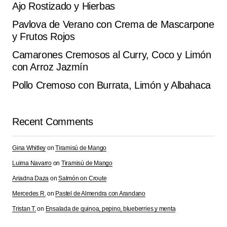
Ajo Rostizado y Hierbas
Pavlova de Verano con Crema de Mascarpone
y Frutos Rojos
Camarones Cremosos al Curry, Coco y Limón
con Arroz Jazmín
Pollo Cremoso con Burrata, Limón y Albahaca
Recent Comments
Gina Whitley
on
Tiramisú de Mango
Luima Navarro
on
Tiramisú de Mango
Ariadna Daza
on
Salmón on Croute
Mercedes R.
on
Pastel de Almendra con Arandano
Tristan T.
on
Ensalada de quinoa, pepino, blueberries y menta