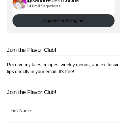
@saboresdemicocina
14.6mill Seguidores
Sigueme en Instagram
Join the Flavor Club!
Receive my latest recipes, weekly menus, and exclusive
tips directly in your email. It's free!
Join the Flavor Club!