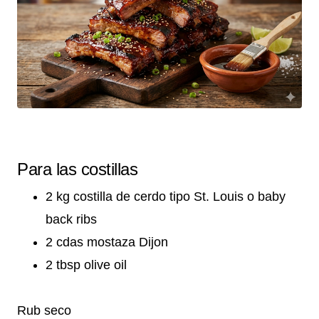
Para las costillas
2 kg costilla de cerdo tipo St. Louis o baby
back ribs
2 cdas mostaza Dijon
2 tbsp olive oil
Rub seco