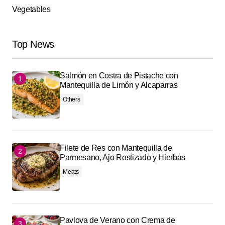
Vegetables
Top News
Salmón en Costra de Pistache con
Mantequilla de Limón y Alcaparras
Others
Filete de Res con Mantequilla de
Parmesano, Ajo Rostizado y Hierbas
Meats
Pavlova de Verano con Crema de