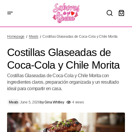
Costillas Glaseadas de Coca-Cola y Chile Morita
Homepage
Meats
Costillas Glaseadas de Coca-Cola y Chile Morita
Costillas Glaseadas de
Coca-Cola y Chile Morita
Costillas Glaseadas de Coca-Cola y Chile Morita con
ingredientes claros, preparación organizada y un resultado
ideal para compartir en casa.
Meats
June 5, 2026
by
Gina Whitley
4 views