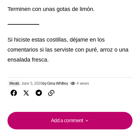
Terminen con unas gotas de limón.
Si hiciste estas costillas, déjame en los
comentarios si las serviste con puré, arroz o una
ensalada fresca.
Meats
June 5, 2026
by
Gina Whitley
4 views
Add a comment
Add a comment