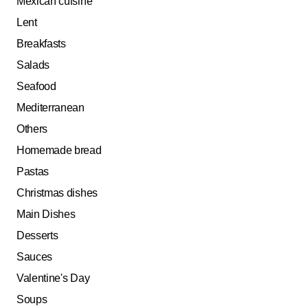
Mexican cuisine
Lent
Breakfasts
Salads
Seafood
Mediterranean
Others
Homemade bread
Pastas
Christmas dishes
Main Dishes
Desserts
Sauces
Valentine's Day
Soups