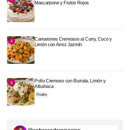
Mascarpone y Frutos Rojos
Camarones Cremosos al Curry, Coco y
Limón con Arroz Jazmín
Pollo Cremoso con Burrata, Limón y
Albahaca
Poultry