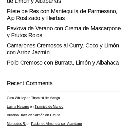
de Limón y Alcaparras
Filete de Res con Mantequilla de Parmesano,
Ajo Rostizado y Hierbas
Pavlova de Verano con Crema de Mascarpone
y Frutos Rojos
Camarones Cremosos al Curry, Coco y Limón
con Arroz Jazmín
Pollo Cremoso con Burrata, Limón y Albahaca
Recent Comments
Gina Whitley
on
Tiramisú de Mango
Luima Navarro
on
Tiramisú de Mango
Ariadna Daza
on
Salmón on Croute
Mercedes R.
on
Pastel de Almendra con Arandano