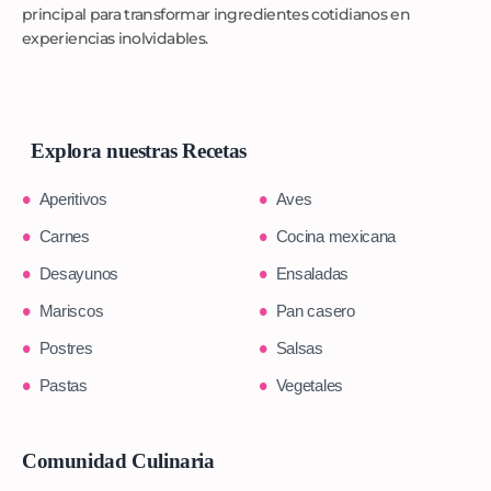
principal para transformar ingredientes cotidianos en
experiencias inolvidables.
Explora nuestras Recetas
Aperitivos
Aves
Carnes
Cocina mexicana
Desayunos
Ensaladas
Mariscos
Pan casero
Postres
Salsas
Pastas
Vegetales
Comunidad Culinaria