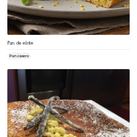
Pan de elote
Pan casero