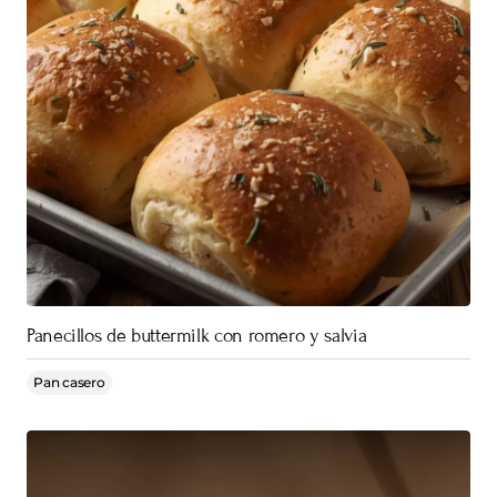
Panecillos de buttermilk con romero y salvia
Pan casero