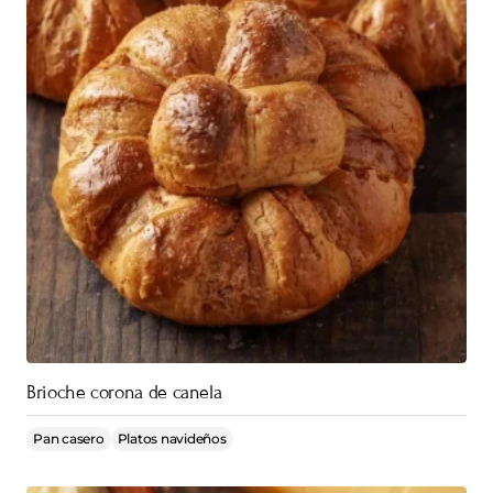
Brioche corona de canela
Pan casero
Platos navideños