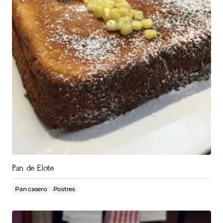
Pan de Elote
Pan casero
Postres