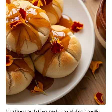
Mini Panecitos de Cempasúchil con Miel de Piloncillo