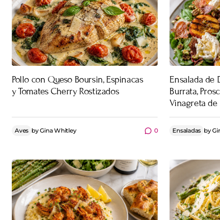
Pollo con Queso Boursin, Espinacas
Ensalada de 
y Tomates Cherry Rostizados
Burrata, Prosc
Vinagreta de
Aves
by
Gina Whitley
0
Ensaladas
by
Gi