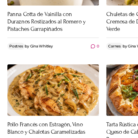
Panna Cotta de Vainilla con
Chuletas de 
Duraznos Rostizados al Romero y
Cremosa de 
Pistaches Garrapiñados
Verde
Postres
by
Gina Whitley
0
Carnes
by
Gina 
Pollo Francés con Estragón, Vino
Tarta Rústica
Blanco y Chalotas Caramelizadas
Queso de Cab