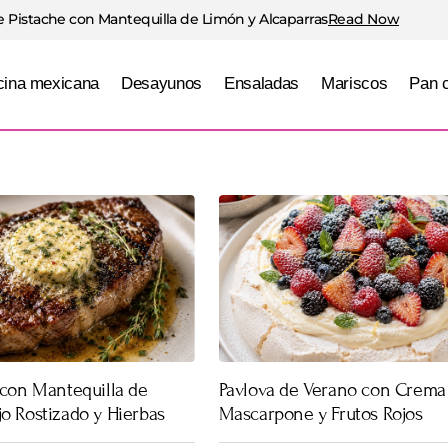
 Pistache con Mantequilla de Limón y Alcaparras
Read Now
ina mexicana
Desayunos
Ensaladas
Mariscos
Pan 
 con Mantequilla de
Pavlova de Verano con Crema
o Rostizado y Hierbas
Mascarpone y Frutos Rojos