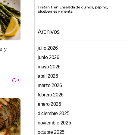
Tristan T.
en
Ensalada de quinoa, pepino,
blueberries y menta
Archivos
e y
julio 2026
junio 2026
mayo 2026
abril 2026
0
marzo 2026
febrero 2026
enero 2026
diciembre 2025
noviembre 2025
octubre 2025