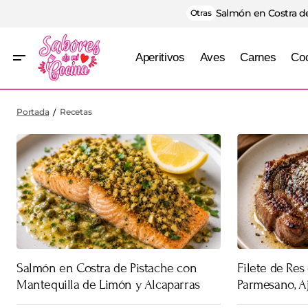
Salmón en Costra de
Otras
Aperitivos
Aves
Carnes
Coc
Portada
Recetas
Salmón en Costra de Pistache con
Filete de Res
Mantequilla de Limón y Alcaparras
Parmesano, Aj