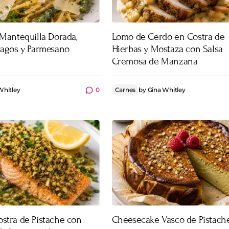
 Mantequilla Dorada,
Lomo de Cerdo en Costra de
ragos y Parmesano
Hierbas y Mostaza con Salsa
Cremosa de Manzana
Whitley
0
Carnes
by
Gina Whitley
stra de Pistache con
Cheesecake Vasco de Pistach