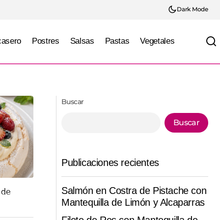
Dark Mode
casero
Postres
Salsas
Pastas
Vegetales
Buscar
Buscar
Publicaciones recientes
Salmón en Costra de Pistache con
 de
Mantequilla de Limón y Alcaparras