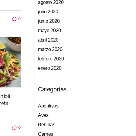
agosto 2020
julio 2020
0
junio 2020
mayo 2020
abril 2020
marzo 2020
febrero 2020
enero 2020
Categorías
njolí
reta
Aperitivos
Aves
Bebidas
0
Carnes