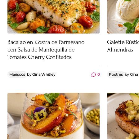
Bacalao en Costra de Parmesano
Galette Rústi
con Salsa de Mantequilla de
Almendras
Tomates Cherry Confitados
Mariscos
by
Gina Whitley
0
Postres
by
Gina