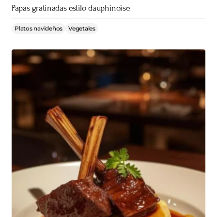
Papas gratinadas estilo dauphinoise
Platos navideños
Vegetales