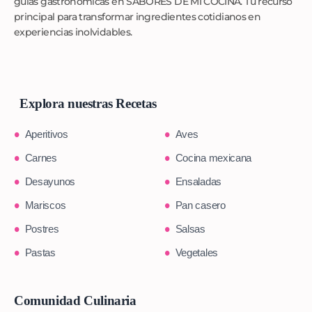
guías gastronómicas en SABORES DE MI COCINA. Tu recurso
principal para transformar ingredientes cotidianos en
experiencias inolvidables.
Explora nuestras Recetas
Aperitivos
Aves
Carnes
Cocina mexicana
Desayunos
Ensaladas
Mariscos
Pan casero
Postres
Salsas
Pastas
Vegetales
Comunidad Culinaria