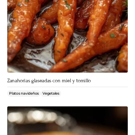
Zanahorias glaseadas con miel y tomillo
Platos navideños
Vegetales