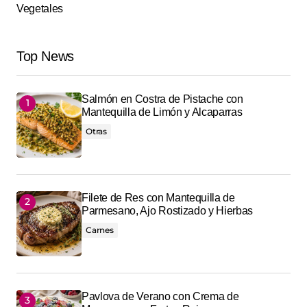
Vegetales
Top News
Salmón en Costra de Pistache con
Mantequilla de Limón y Alcaparras
Otras
Filete de Res con Mantequilla de
Parmesano, Ajo Rostizado y Hierbas
Carnes
Pavlova de Verano con Crema de