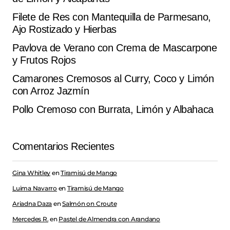
Filete de Res con Mantequilla de Parmesano,
Ajo Rostizado y Hierbas
Pavlova de Verano con Crema de Mascarpone
y Frutos Rojos
Camarones Cremosos al Curry, Coco y Limón
con Arroz Jazmín
Pollo Cremoso con Burrata, Limón y Albahaca
Comentarios Recientes
Gina Whitley
en
Tiramisú de Mango
Luima Navarro
en
Tiramisú de Mango
Ariadna Daza
en
Salmón on Croute
Mercedes R.
en
Pastel de Almendra con Arandano