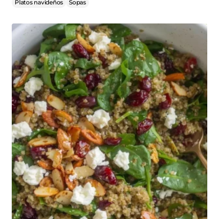
Platos navideños
Sopas