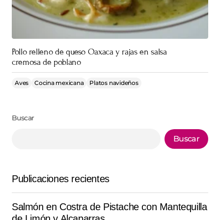
Pollo relleno de queso Oaxaca y rajas en salsa
cremosa de poblano
Aves
Cocina mexicana
Platos navideños
Buscar
Buscar
Publicaciones recientes
Salmón en Costra de Pistache con Mantequilla
de Limón y Alcaparras