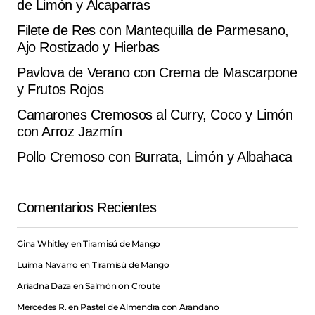
de Limón y Alcaparras
Filete de Res con Mantequilla de Parmesano,
Ajo Rostizado y Hierbas
Pavlova de Verano con Crema de Mascarpone
y Frutos Rojos
Camarones Cremosos al Curry, Coco y Limón
con Arroz Jazmín
Pollo Cremoso con Burrata, Limón y Albahaca
Comentarios Recientes
Gina Whitley
en
Tiramisú de Mango
Luima Navarro
en
Tiramisú de Mango
Ariadna Daza
en
Salmón on Croute
Mercedes R.
en
Pastel de Almendra con Arandano