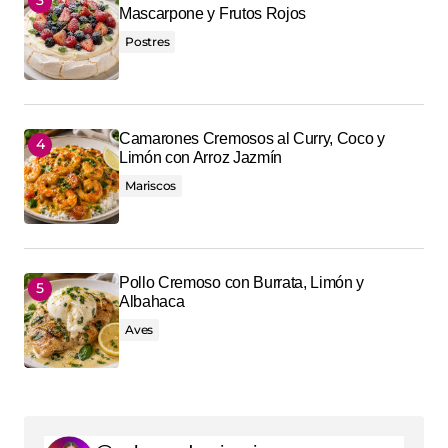
Mascarpone y Frutos Rojos
Postres
Camarones Cremosos al Curry, Coco y
Limón con Arroz Jazmín
Mariscos
Pollo Cremoso con Burrata, Limón y
Albahaca
Aves