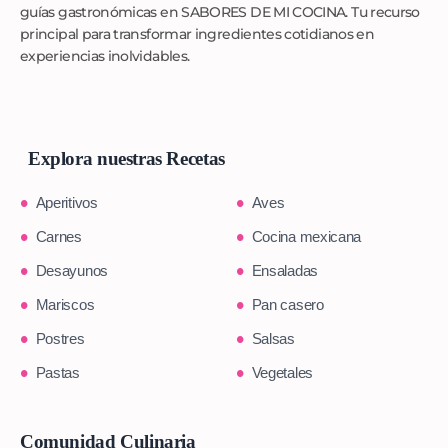
guías gastronómicas en SABORES DE MI COCINA. Tu recurso
principal para transformar ingredientes cotidianos en
experiencias inolvidables.
Explora nuestras Recetas
Aperitivos
Aves
Carnes
Cocina mexicana
Desayunos
Ensaladas
Mariscos
Pan casero
Postres
Salsas
Pastas
Vegetales
Comunidad Culinaria