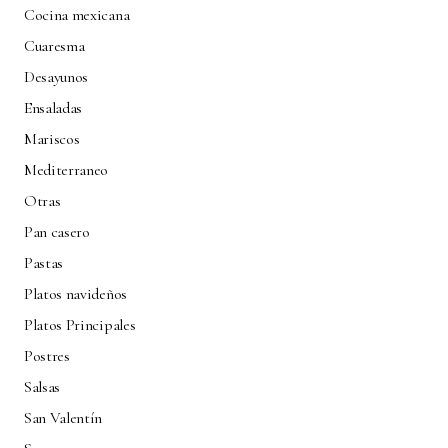
Cocina mexicana
Cuaresma
Desayunos
Ensaladas
Mariscos
Mediterraneo
Otras
Pan casero
Pastas
Platos navideños
Platos Principales
Postres
Salsas
San Valentín