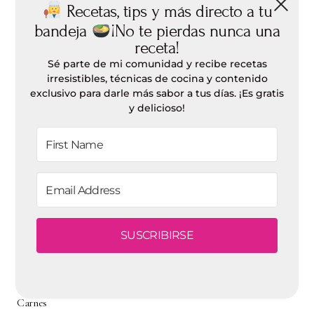
Recetas, tips y más directo a tu
julio 2020
bandeja
¡No te pierdas nunca una
junio 2020
receta!
mayo 2020
Sé parte de mi comunidad y recibe recetas
irresistibles, técnicas de cocina y contenido
abril 2020
exclusivo para darle más sabor a tus días. ¡Es gratis
marzo 2020
y delicioso!
febrero 2020
enero 2020
Categorías
SUSCRIBIRSE
Aperitivos
Aves
Bebidas
Carnes