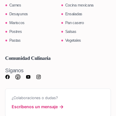
Carnes
Cocina mexicana
Desayunos
Ensaladas
Mariscos
Pan casero
Postres
Salsas
Pastas
Vegetales
Comunidad Culinaria
Síganos
¿Colaboraciones o dudas?
→
Escríbenos un mensaje