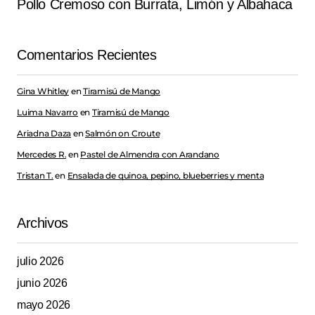
Pollo Cremoso con Burrata, Limón y Albahaca
Comentarios Recientes
Gina Whitley
en
Tiramisú de Mango
Luima Navarro
en
Tiramisú de Mango
Ariadna Daza
en
Salmón on Croute
Mercedes R.
en
Pastel de Almendra con Arandano
Tristan T.
en
Ensalada de quinoa, pepino, blueberries y menta
Archivos
julio 2026
junio 2026
mayo 2026