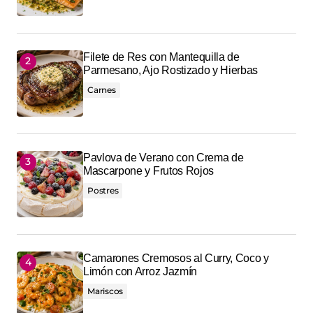
Filete de Res con Mantequilla de
Parmesano, Ajo Rostizado y Hierbas
Carnes
Pavlova de Verano con Crema de
Mascarpone y Frutos Rojos
Postres
Camarones Cremosos al Curry, Coco y
Limón con Arroz Jazmín
Mariscos