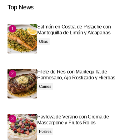
Top News
Salmón en Costra de Pistache con
Mantequilla de Limón y Alcaparras
Otras
Filete de Res con Mantequilla de
Parmesano, Ajo Rostizado y Hierbas
Carnes
Pavlova de Verano con Crema de
Mascarpone y Frutos Rojos
Postres