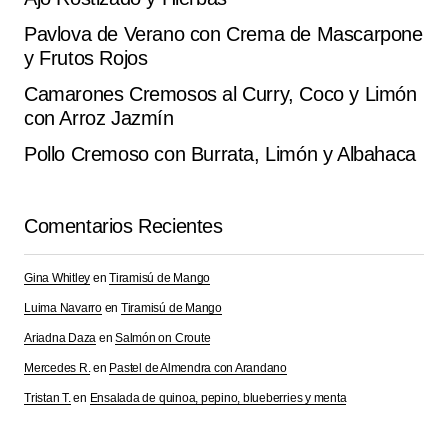
Pavlova de Verano con Crema de Mascarpone
y Frutos Rojos
Camarones Cremosos al Curry, Coco y Limón
con Arroz Jazmín
Pollo Cremoso con Burrata, Limón y Albahaca
Comentarios Recientes
Gina Whitley
en
Tiramisú de Mango
Luima Navarro
en
Tiramisú de Mango
Ariadna Daza
en
Salmón on Croute
Mercedes R.
en
Pastel de Almendra con Arandano
Tristan T.
en
Ensalada de quinoa, pepino, blueberries y menta