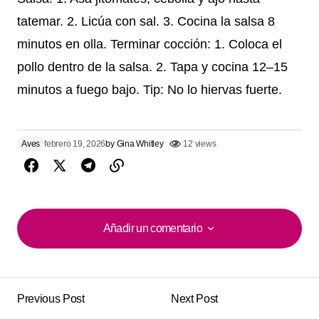
tatemar. 2. Licúa con sal. 3. Cocina la salsa 8
minutos en olla. Terminar cocción: 1. Coloca el
pollo dentro de la salsa. 2. Tapa y cocina 12–15
minutos a fuego bajo. Tip: No lo hiervas fuerte.
Aves
febrero 19, 2026
by
Gina Whitley
12 views
Añadir un comentario
Añadir un comentario
Previous Post
Next Post
Tu dirección de correo electrónico no será
Alternative: