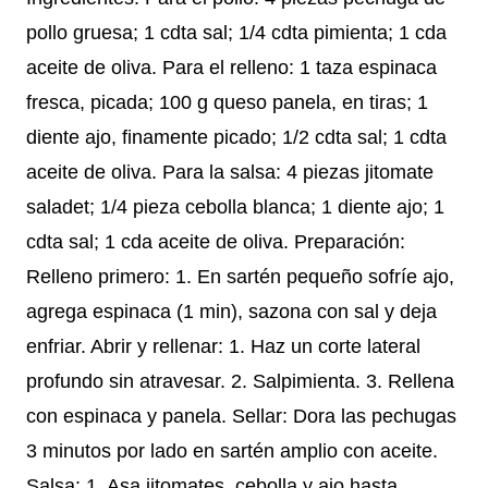
pollo gruesa; 1 cdta sal; 1/4 cdta pimienta; 1 cda
aceite de oliva. Para el relleno: 1 taza espinaca
fresca, picada; 100 g queso panela, en tiras; 1
diente ajo, finamente picado; 1/2 cdta sal; 1 cdta
aceite de oliva. Para la salsa: 4 piezas jitomate
saladet; 1/4 pieza cebolla blanca; 1 diente ajo; 1
cdta sal; 1 cda aceite de oliva. Preparación:
Relleno primero: 1. En sartén pequeño sofríe ajo,
agrega espinaca (1 min), sazona con sal y deja
enfriar. Abrir y rellenar: 1. Haz un corte lateral
profundo sin atravesar. 2. Salpimienta. 3. Rellena
con espinaca y panela. Sellar: Dora las pechugas
3 minutos por lado en sartén amplio con aceite.
Salsa: 1. Asa jitomates, cebolla y ajo hasta