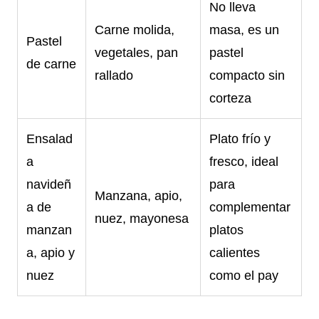
No lleva
Carne molida,
masa, es un
Pastel
vegetales, pan
pastel
de carne
rallado
compacto sin
corteza
Ensalad
Plato frío y
a
fresco, ideal
navideñ
para
Manzana, apio,
a de
complementar
nuez, mayonesa
manzan
platos
a, apio y
calientes
nuez
como el pay