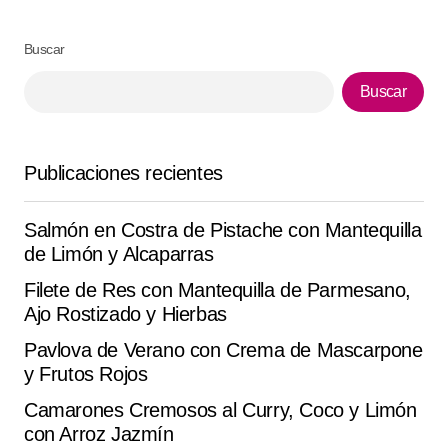
Buscar
Your Name
*
Buscar
Your E-mail
*
Publicaciones recientes
Guarda mi nombre, correo electrónico y web en este
navegador para la próxima vez que comente.
Salmón en Costra de Pistache con Mantequilla
de Limón y Alcaparras
Submit Comment
Filete de Res con Mantequilla de Parmesano,
Ajo Rostizado y Hierbas
Pavlova de Verano con Crema de Mascarpone
y Frutos Rojos
Camarones Cremosos al Curry, Coco y Limón
con Arroz Jazmín