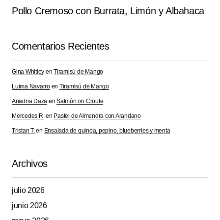
Pollo Cremoso con Burrata, Limón y Albahaca
Comentarios Recientes
Gina Whitley
en
Tiramisú de Mango
Luima Navarro
en
Tiramisú de Mango
Ariadna Daza
en
Salmón on Croute
Mercedes R.
en
Pastel de Almendra con Arandano
Tristan T.
en
Ensalada de quinoa, pepino, blueberries y menta
Archivos
julio 2026
junio 2026