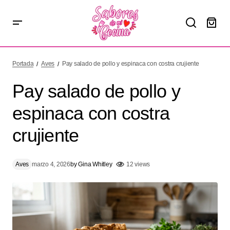
Pay salado de pollo y espinaca con costra crujiente
Portada
Aves
Pay salado de pollo y espinaca con costra crujiente
Pay salado de pollo y
espinaca con costra
crujiente
Aves
marzo 4, 2026
by
Gina Whitley
12 views