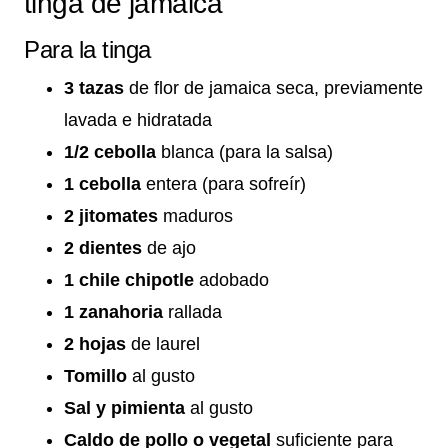
tinga de jamaica
Para la tinga
3 tazas
de flor de jamaica seca, previamente
lavada e hidratada
1/2 cebolla
blanca (para la salsa)
1 cebolla
entera (para sofreír)
2 jitomates
maduros
2 dientes
de ajo
1 chile chipotle
adobado
1 zanahoria
rallada
2 hojas
de laurel
Tomillo
al gusto
Sal y pimienta
al gusto
Caldo de pollo o vegetal
suficiente para