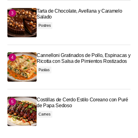
Tarta de Chocolate, Avellana y Caramelo
Salado
Postres
Cannelloni Gratinados de Pollo, Espinacas y
Ricotta con Salsa de Pimientos Rostizados
Pastas
Costillas de Cerdo Estilo Coreano con Puré
de Papa Sedoso
Carnes