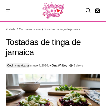
Tostadas de tinga de jamaica
Portada
Cocina mexicana
Tostadas de tinga de jamaica
Tostadas de tinga de
jamaica
Cocina mexicana
marzo 4, 2026
by
Gina Whitley
9 views