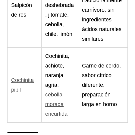
tradicionalmente
Salpicón
deshebrada
carnívoro, sin
de res
, jitomate,
ingredientes
cebolla,
ácidos naturales
chile, limón
similares
Cochinita,
achiote,
Carne de cerdo,
naranja
sabor cítrico
Cochinita
agria,
diferente,
pibil
cebolla
preparación
morada
larga en horno
encurtida