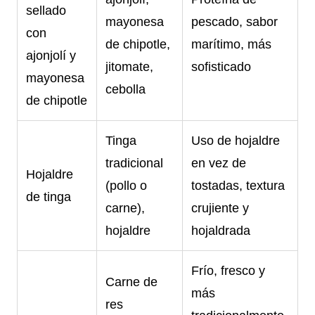
sellado
mayonesa
pescado, sabor
con
de chipotle,
marítimo, más
ajonjolí y
jitomate,
sofisticado
mayonesa
cebolla
de chipotle
Tinga
Uso de hojaldre
tradicional
en vez de
Hojaldre
(pollo o
tostadas, textura
de tinga
carne),
crujiente y
hojaldre
hojaldrada
Frío, fresco y
Carne de
más
res