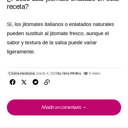
receta?
Sí, los jitomates italianos o enlatados naturales
pueden sustituir al jitomate fresco, aunque el
sabor y textura de la salsa puede variar
ligeramente.
Cocina mexicana
marzo 4, 2026
by
Gina Whitley
9 views
Añadir un comentario
Añadir un comentario