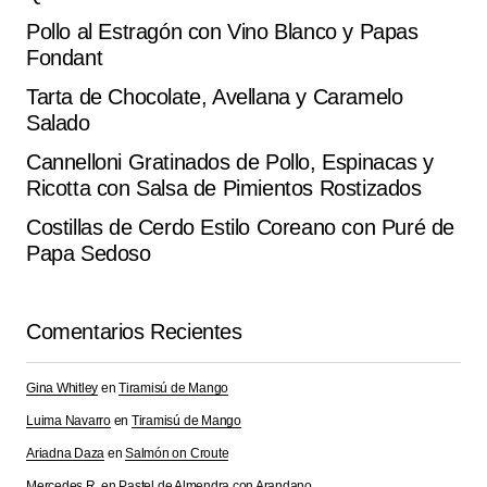
Submit Comment
Pollo al Estragón con Vino Blanco y Papas
Fondant
Tarta de Chocolate, Avellana y Caramelo
Salado
Cannelloni Gratinados de Pollo, Espinacas y
Ricotta con Salsa de Pimientos Rostizados
Costillas de Cerdo Estilo Coreano con Puré de
Papa Sedoso
Comentarios Recientes
Gina Whitley
en
Tiramisú de Mango
Luima Navarro
en
Tiramisú de Mango
Ariadna Daza
en
Salmón on Croute
Mercedes R.
en
Pastel de Almendra con Arandano