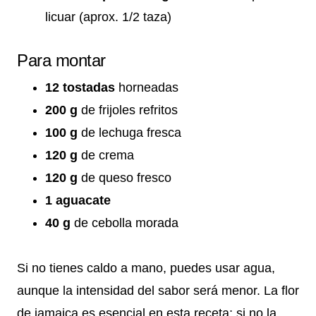
licuar (aprox. 1/2 taza)
Para montar
12 tostadas
horneadas
200 g
de frijoles refritos
100 g
de lechuga fresca
120 g
de crema
120 g
de queso fresco
1 aguacate
40 g
de cebolla morada
Si no tienes caldo a mano, puedes usar agua,
aunque la intensidad del sabor será menor. La flor
de jamaica es esencial en esta receta; si no la