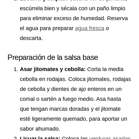
escúrrela bien y sécala con un paño limpio
para eliminar exceso de humedad. Reserva
el agua para preparar
agua fresca
o
descarta.
Preparación de la salsa base
Asar jitomates y cebolla:
Corta la media
cebolla en rodajas. Coloca jitomates, rodajas
de cebolla y dientes de ajo enteros en un
comal o sartén a fuego medio. Asa hasta
que tengan marcas doradas y el jitomate
esté ligeramente quemado, para aportar un
sabor ahumado.
Licuar la salsa:
Coloca las
verduras asadas