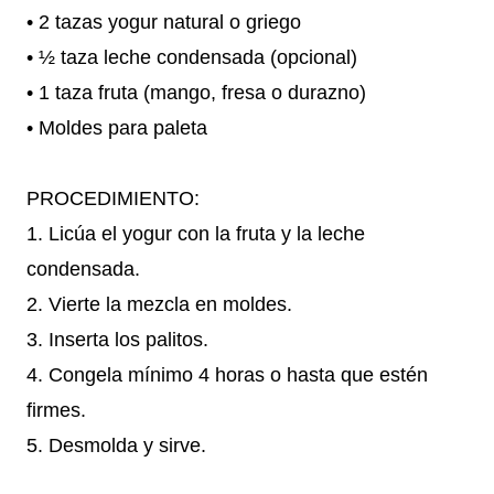
• 2 tazas yogur natural o griego
• ½ taza leche condensada (opcional)
• 1 taza fruta (mango, fresa o durazno)
• Moldes para paleta
PROCEDIMIENTO:
1. Licúa el yogur con la fruta y la leche
condensada.
2. Vierte la mezcla en moldes.
3. Inserta los palitos.
4. Congela mínimo 4 horas o hasta que estén
firmes.
5. Desmolda y sirve.