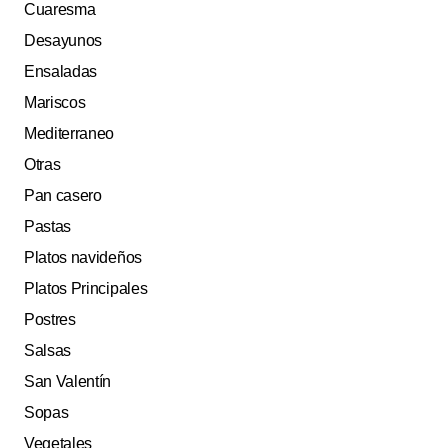
Cuaresma
Desayunos
Ensaladas
Mariscos
Mediterraneo
Otras
Pan casero
Pastas
Platos navideños
Platos Principales
Postres
Salsas
San Valentín
Sopas
Vegetales