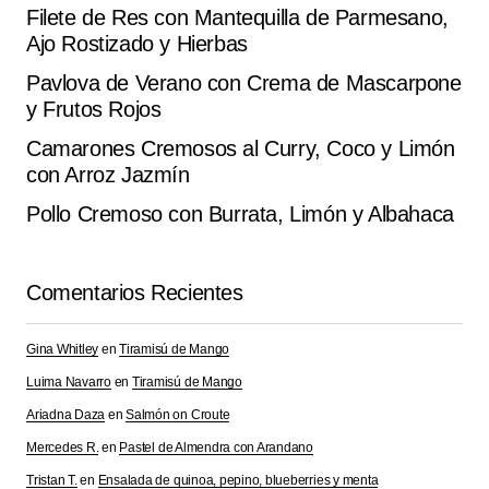
Filete de Res con Mantequilla de Parmesano,
Ajo Rostizado y Hierbas
Pavlova de Verano con Crema de Mascarpone
y Frutos Rojos
Camarones Cremosos al Curry, Coco y Limón
con Arroz Jazmín
Pollo Cremoso con Burrata, Limón y Albahaca
Comentarios Recientes
Gina Whitley
en
Tiramisú de Mango
Luima Navarro
en
Tiramisú de Mango
Ariadna Daza
en
Salmón on Croute
Mercedes R.
en
Pastel de Almendra con Arandano
Tristan T.
en
Ensalada de quinoa, pepino, blueberries y menta