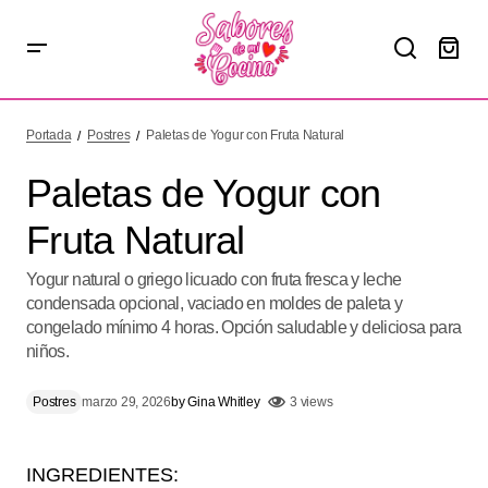
Paletas de Yogur con Fruta Natural
Portada
Postres
Paletas de Yogur con Fruta Natural
Paletas de Yogur con
Fruta Natural
Yogur natural o griego licuado con fruta fresca y leche
condensada opcional, vaciado en moldes de paleta y
congelado mínimo 4 horas. Opción saludable y deliciosa para
niños.
Postres
marzo 29, 2026
by
Gina Whitley
3 views
INGREDIENTES: