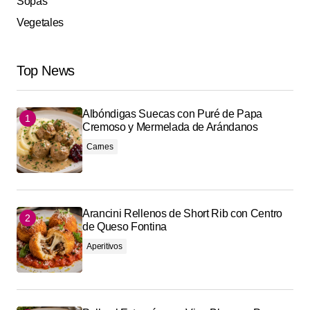
Sopas
Vegetales
Top News
Albóndigas Suecas con Puré de Papa
Cremoso y Mermelada de Arándanos
Carnes
Arancini Rellenos de Short Rib con Centro
de Queso Fontina
Aperitivos