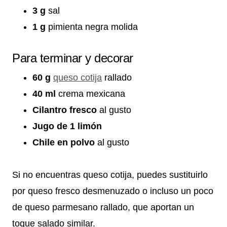
3 g
sal
1 g
pimienta negra molida
Para terminar y decorar
60 g
queso cotija
rallado
40 ml
crema mexicana
Cilantro fresco
al gusto
Jugo de 1 limón
Chile en polvo
al gusto
Si no encuentras queso cotija, puedes sustituirlo
por queso fresco desmenuzado o incluso un poco
de queso parmesano rallado, que aportan un
toque salado similar.