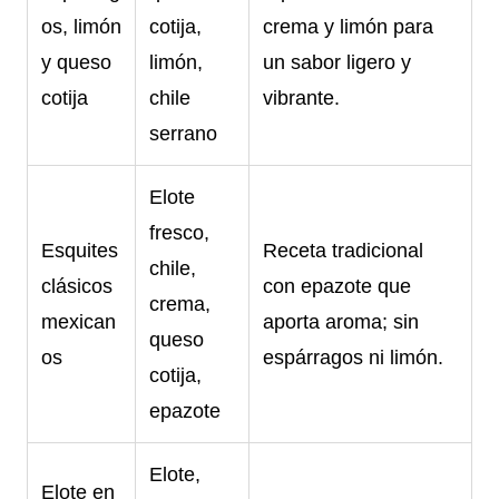
os, limón
cotija,
crema y limón para
y queso
limón,
un sabor ligero y
cotija
chile
vibrante.
serrano
Elote
fresco,
Esquites
Receta tradicional
chile,
clásicos
con epazote que
crema,
mexican
aporta aroma; sin
queso
os
espárragos ni limón.
cotija,
epazote
Elote,
Elote en