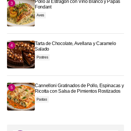
Pollo al Estragón con Vino Blanco y Papas
Fondant
Aves
Tarta de Chocolate, Avellana y Caramelo
Salado
Postres
Cannelloni Gratinados de Pollo, Espinacas y
Ricotta con Salsa de Pimientos Rostizados
Pastas