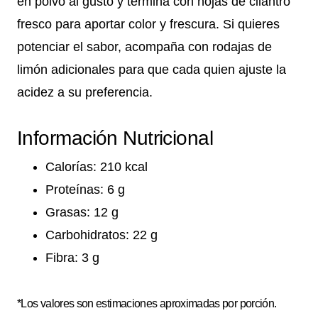
en polvo al gusto y termina con hojas de cilantro
fresco para aportar color y frescura. Si quieres
potenciar el sabor, acompaña con rodajas de
limón adicionales para que cada quien ajuste la
acidez a su preferencia.
Información Nutricional
Calorías: 210 kcal
Proteínas: 6 g
Grasas: 12 g
Carbohidratos: 22 g
Fibra: 3 g
*Los valores son estimaciones aproximadas por porción.