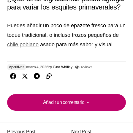
para variar los esquites primaverales?
Puedes añadir un poco de epazote fresco para un
toque tradicional, o incluso trozos pequeños de
chile poblano
asado para más sabor y visual.
Aperitivos
marzo 4, 2026
by
Gina Whitley
4 views
Añadir un comentario
Añadir un comentario
Previous Post
Next Post