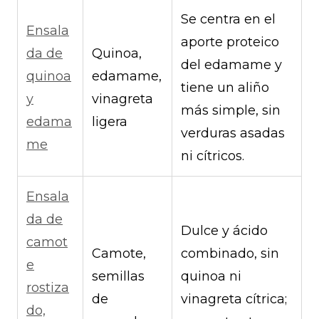
Se centra en el
Ensala
aporte proteico
da de
Quinoa,
del edamame y
quinoa
edamame,
tiene un aliño
y
vinagreta
más simple, sin
edama
ligera
verduras asadas
me
ni cítricos.
Ensala
da de
Dulce y ácido
camot
Camote,
combinado, sin
e
semillas
quinoa ni
rostiza
de
vinagreta cítrica;
do,