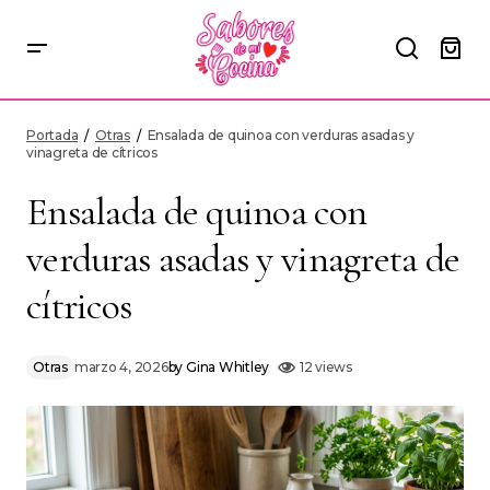
Ensalada de quinoa con verduras asadas y vinagreta de cítricos
Portada
Otras
Ensalada de quinoa con verduras asadas y
vinagreta de cítricos
Ensalada de quinoa con
verduras asadas y vinagreta de
cítricos
Otras
marzo 4, 2026
by
Gina Whitley
12 views