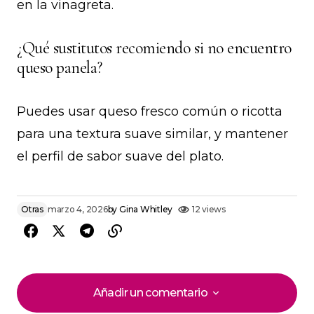
en la vinagreta.
¿Qué sustitutos recomiendo si no encuentro
queso panela?
Puedes usar queso fresco común o ricotta
para una textura suave similar, y mantener
el perfil de sabor suave del plato.
Otras
marzo 4, 2026
by
Gina Whitley
12 views
Añadir un comentario
Añadir un comentario