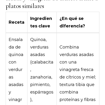
platos similares
Ingredien
¿En qué se
Receta
tes clave
diferencia?
Ensala
Quinoa,
da de
verduras
Combina
quinoa
asadas
verduras asadas
con
(calabacita
con una
verdur
,
vinagreta fresca
as
zanahoria,
de cítricos y miel;
asadas
pimiento,
textura tibia que
y
espárragos
combina
vinagr
),
proteínas y fibras