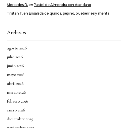
Mercedes R.
en
Pastel de Almendra con Arandano
Tristan T.
en
Ensalada de quinoa, pepino, blueberries y menta
Archivos
agosto 2026
julio 2026
junio 2026
mayo 2026
abril 2026
marzo 2026
febrero 2026
enero 2026
diciembre 2025
noviembre 2025