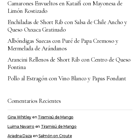
comente.
Camarones Envueltos en Kataifi con Mayonesa de
Limón Rostizado
Submit Comment
Enchiladas de Short Rib con Salsa de Chile Ancho y
Queso Oaxaca Gratinado
Albóndigas Suecas con Puré de Papa Cremoso y
Mermelada de Arándanos
Arancini Rellenos de Short Rib con Centro de Queso
Fontina
Pollo al Estragón con Vino Blanco y Papas Fondant
Comentarios Recientes
Gina Whitley
en
Tiramisú de Mango
Luima Navarro
en
Tiramisú de Mango
Ariadna Daza
en
Salmón on Croute