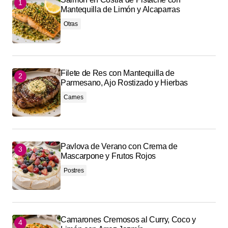
Mantequilla de Limón y Alcaparras
Otras
Filete de Res con Mantequilla de
Parmesano, Ajo Rostizado y Hierbas
Carnes
Pavlova de Verano con Crema de
Mascarpone y Frutos Rojos
Postres
Camarones Cremosos al Curry, Coco y