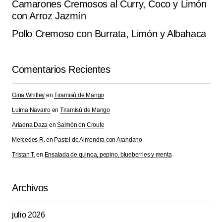
Camarones Cremosos al Curry, Coco y Limón
con Arroz Jazmín
Pollo Cremoso con Burrata, Limón y Albahaca
Comentarios Recientes
Gina Whitley
en
Tiramisú de Mango
Luima Navarro
en
Tiramisú de Mango
Ariadna Daza
en
Salmón on Croute
Mercedes R.
en
Pastel de Almendra con Arandano
Tristan T.
en
Ensalada de quinoa, pepino, blueberries y menta
Archivos
julio 2026