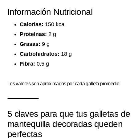
Información Nutricional
Calorías:
150 kcal
Proteínas:
2 g
Grasas:
9 g
Carbohidratos:
18 g
Fibra:
0.5 g
Los valores son aproximados por cada galleta promedio.
5 claves para que tus galletas de
mantequilla decoradas queden
perfectas