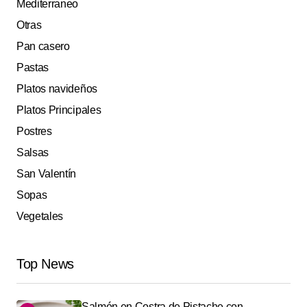
Mediterraneo
Otras
Pan casero
Pastas
Platos navideños
Platos Principales
Postres
Salsas
San Valentín
Sopas
Vegetales
Top News
Salmón en Costra de Pistache con