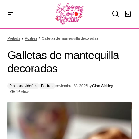
Galletas de mantequilla decoradas
Portada
Postres
Galletas de mantequilla decoradas
Galletas de mantequilla
decoradas
Platos navideños
Postres
noviembre 28, 2025
by
Gina Whitley
16 views