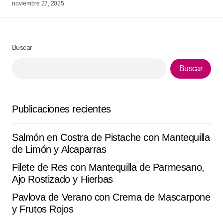
noviembre 27, 2025
Your Name
*
Buscar
Your E-mail
*
Buscar
Guarda mi nombre, correo electrónico y web en este
navegador para la próxima vez que comente.
Publicaciones recientes
Submit Comment
Salmón en Costra de Pistache con Mantequilla
de Limón y Alcaparras
Filete de Res con Mantequilla de Parmesano,
Ajo Rostizado y Hierbas
Pavlova de Verano con Crema de Mascarpone
y Frutos Rojos