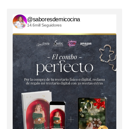
@saboresdemicocina
14.6mill Seguidores