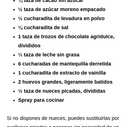
¾ taza de cacao sin azúcar
½ taza de azúcar moreno empacado
½ cucharadita de levadura en polvo
¼ cucharadita de sal
1 taza de trozos de chocolate agridulce,
divididos
⅓ taza de leche sin grasa
6 cucharadas de mantequilla derretida
1 cucharadita de extracto de vainilla
2 huevos grandes, ligeramente batidos
½ taza de nueces picadas, divididas
Spray para cocinar
Si no dispones de nueces, puedes sustituirlas por