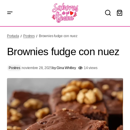
Brownies fudge con nuez
Portada
Postres
Brownies fudge con nuez
Brownies fudge con nuez
Postres
noviembre 28, 2025
by
Gina Whitley
14 views