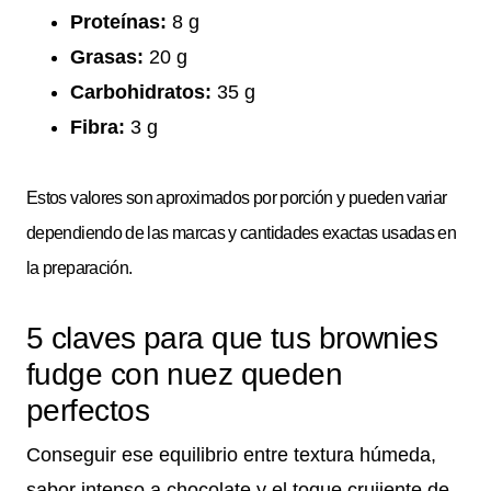
Proteínas:
8 g
Grasas:
20 g
Carbohidratos:
35 g
Fibra:
3 g
Estos valores son aproximados por porción y pueden variar
dependiendo de las marcas y cantidades exactas usadas en
la preparación.
5 claves para que tus brownies
fudge con nuez queden
perfectos
Conseguir ese equilibrio entre textura húmeda,
sabor intenso a chocolate y el toque crujiente de