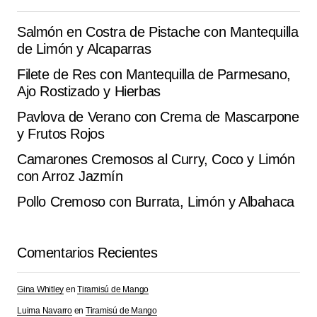
Guarda mi nombre, correo electrónico y web en este
navegador para la próxima vez que comente.
Salmón en Costra de Pistache con Mantequilla
de Limón y Alcaparras
Submit Comment
Filete de Res con Mantequilla de Parmesano,
Ajo Rostizado y Hierbas
Pavlova de Verano con Crema de Mascarpone
y Frutos Rojos
Camarones Cremosos al Curry, Coco y Limón
con Arroz Jazmín
Pollo Cremoso con Burrata, Limón y Albahaca
Comentarios Recientes
Gina Whitley
en
Tiramisú de Mango
Luima Navarro
en
Tiramisú de Mango