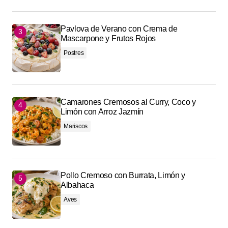
Pavlova de Verano con Crema de
Mascarpone y Frutos Rojos
Postres
Camarones Cremosos al Curry, Coco y
Limón con Arroz Jazmín
Mariscos
Pollo Cremoso con Burrata, Limón y
Albahaca
Aves