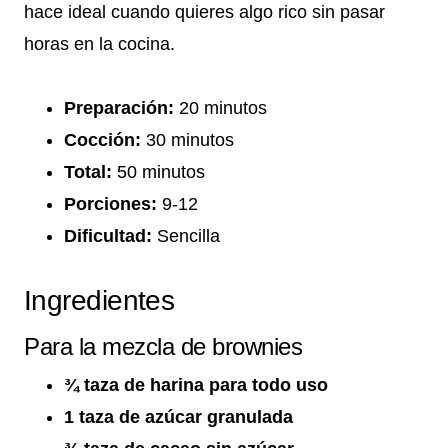
hace ideal cuando quieres algo rico sin pasar
horas en la cocina.
Preparación:
20 minutos
Cocción:
30 minutos
Total:
50 minutos
Porciones:
9-12
Dificultad:
Sencilla
Ingredientes
Para la mezcla de brownies
¾ taza de harina para todo uso
1 taza de azúcar granulada