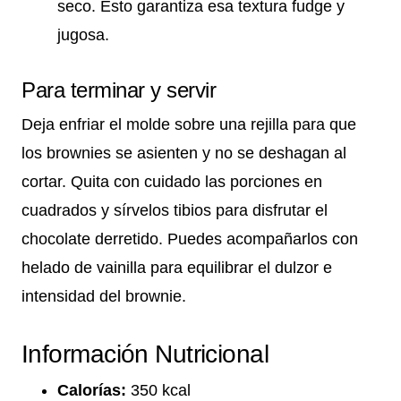
seco. Esto garantiza esa textura fudge y
jugosa.
Para terminar y servir
Deja enfriar el molde sobre una rejilla para que
los brownies se asienten y no se deshagan al
cortar. Quita con cuidado las porciones en
cuadrados y sírvelos tibios para disfrutar el
chocolate derretido. Puedes acompañarlos con
helado de vainilla para equilibrar el dulzor e
intensidad del brownie.
Información Nutricional
Calorías:
350 kcal