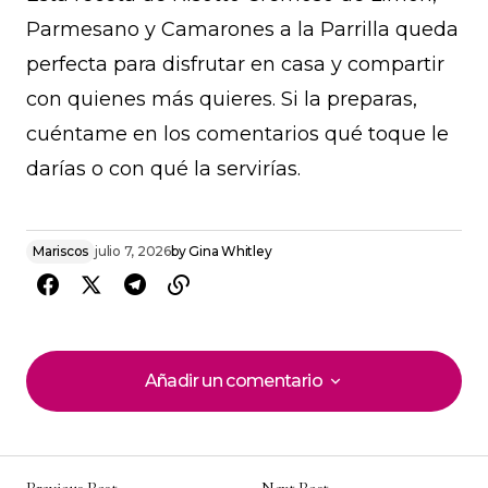
Parmesano y Camarones a la Parrilla queda
perfecta para disfrutar en casa y compartir
con quienes más quieres. Si la preparas,
cuéntame en los comentarios qué toque le
darías o con qué la servirías.
Mariscos
julio 7, 2026
by
Gina Whitley
Añadir un comentario
Añadir un comentario
Previous Post
Next Post