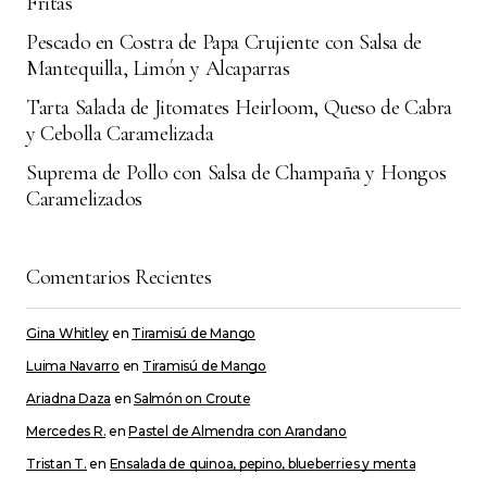
Fritas
Pescado en Costra de Papa Crujiente con Salsa de
Mantequilla, Limón y Alcaparras
Tarta Salada de Jitomates Heirloom, Queso de Cabra
y Cebolla Caramelizada
Suprema de Pollo con Salsa de Champaña y Hongos
Caramelizados
Comentarios Recientes
Gina Whitley
en
Tiramisú de Mango
Luima Navarro
en
Tiramisú de Mango
Ariadna Daza
en
Salmón on Croute
Mercedes R.
en
Pastel de Almendra con Arandano
Tristan T.
en
Ensalada de quinoa, pepino, blueberries y menta