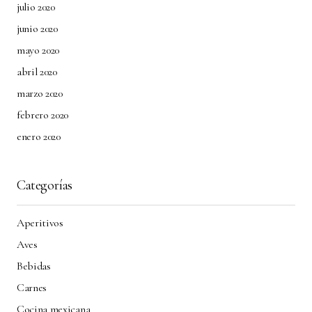
julio 2020
junio 2020
mayo 2020
abril 2020
marzo 2020
febrero 2020
enero 2020
Categorías
Aperitivos
Aves
Bebidas
Carnes
Cocina mexicana