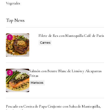
Vegetales
Top News
Filete de Res con Mantequilla Café de Paris
Carnes
Salmón con Beurre Blanc de Limón y Alcaparras
Fritas
Mariscos
Pescado en Costra de Papa Crujiente con Salsa de Mantequilla,