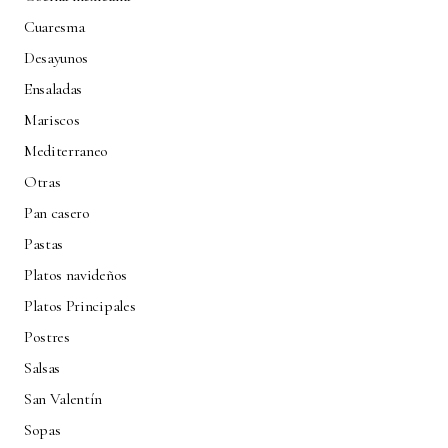
Cuaresma
Desayunos
Ensaladas
Mariscos
Mediterraneo
Otras
Pan casero
Pastas
Platos navideños
Platos Principales
Postres
Salsas
San Valentín
Sopas