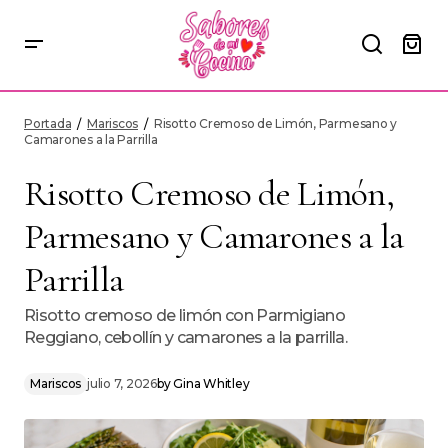
Risotto Cremoso de Limón, Parmesano y Camarones a la Parrilla
Portada
Mariscos
Risotto Cremoso de Limón, Parmesano y
Camarones a la Parrilla
Risotto Cremoso de Limón,
Parmesano y Camarones a la
Parrilla
Risotto cremoso de limón con Parmigiano
Reggiano, cebollín y camarones a la parrilla.
Mariscos
julio 7, 2026
by
Gina Whitley