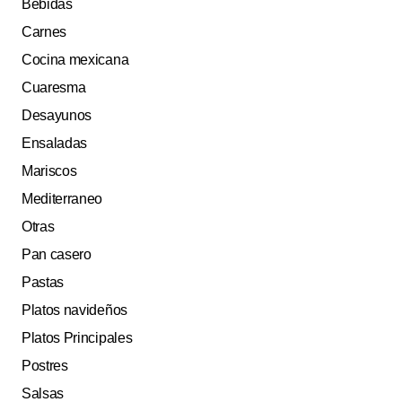
Bebidas
Carnes
Cocina mexicana
Cuaresma
Desayunos
Ensaladas
Mariscos
Mediterraneo
Otras
Pan casero
Pastas
Platos navideños
Platos Principales
Postres
Salsas