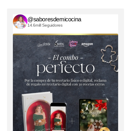
@saboresdemicocina
14.6mill Seguidores