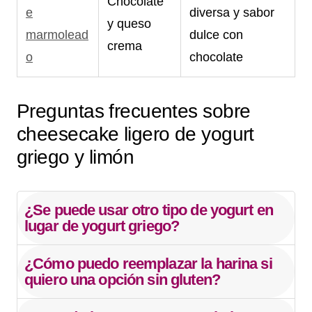
Chocolate
e
diversa y sabor
y queso
marmolead
dulce con
crema
o
chocolate
Preguntas frecuentes sobre
cheesecake ligero de yogurt
griego y limón
¿Se puede usar otro tipo de yogurt en
lugar de yogurt griego?
¿Cómo puedo reemplazar la harina si
quiero una opción sin gluten?