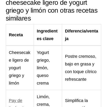
cheesecake ligero de yogurt
griego y limón con otras recetas
similares
Ingredient
Diferencia/venta
Receta
es clave
ja
Cheesecak
Yogurt
Postre cremoso,
e ligero de
griego,
bajo en grasa y
yogurt
limón,
con toque cítrico
griego y
queso
refrescante
limón
crema
Limón,
Pay de
Simplifica la
crema,