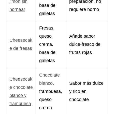
limón sin
preparación, no
base de
hornear
requiere horno
galletas
Fresas,
queso
Añade sabor
Cheesecak
crema,
dulce-fresco de
e de fresas
base de
frutas rojas
galletas
Chocolate
Cheesecak
blanco
,
Sabor más dulce
e chocolate
frambuesa,
y rico en
blanco y
queso
chocolate
frambuesa
crema