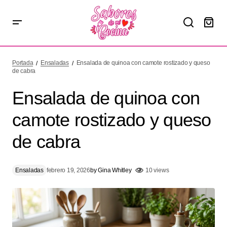
Ensalada de quinoa con camote rostizado y queso de
cabra
Portada
Ensaladas
Ensalada de quinoa con camote rostizado y queso
de cabra
Ensalada de quinoa con
camote rostizado y queso
de cabra
Ensaladas
febrero 19, 2026
by
Gina Whitley
10 views