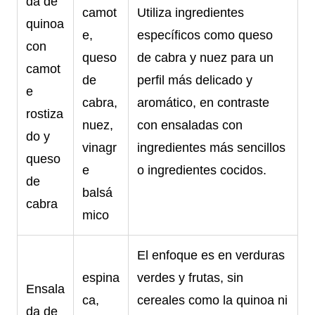
da de
camot
Utiliza ingredientes
quinoa
e,
específicos como queso
con
queso
de cabra y nuez para un
camot
de
perfil más delicado y
e
cabra,
aromático, en contraste
rostiza
nuez,
con ensaladas con
do y
vinagr
ingredientes más sencillos
queso
e
o ingredientes cocidos.
de
balsá
cabra
mico
El enfoque es en verduras
espina
verdes y frutas, sin
Ensala
ca,
cereales como la quinoa ni
da de