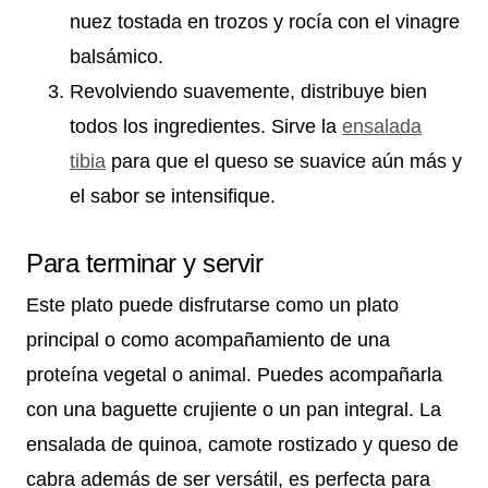
nuez tostada en trozos y rocía con el vinagre
balsámico.
Revolviendo suavemente, distribuye bien
todos los ingredientes. Sirve la
ensalada
tibia
para que el queso se suavice aún más y
el sabor se intensifique.
Para terminar y servir
Este plato puede disfrutarse como un plato
principal o como acompañamiento de una
proteína vegetal o animal. Puedes acompañarla
con una baguette crujiente o un pan integral. La
ensalada de quinoa, camote rostizado y queso de
cabra además de ser versátil, es perfecta para