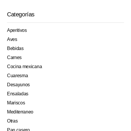
Categorías
Aperitivos
Aves
Bebidas
Carnes
Cocina mexicana
Cuaresma
Desayunos
Ensaladas
Mariscos
Mediterraneo
Otras
Pan casero