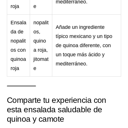
mediterráneo.
roja
e
Ensala
nopalit
Añade un ingrediente
da de
os,
típico mexicano y un tipo
nopalit
quino
de quinoa diferente, con
os con
a roja,
un toque más ácido y
quinoa
jitomat
mediterráneo.
roja
e
Comparte tu experiencia con
esta ensalada saludable de
quinoa y camote