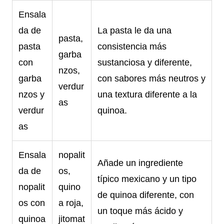
Ensala
da de
La pasta le da una
pasta,
pasta
consistencia más
garba
con
sustanciosa y diferente,
nzos,
garba
con sabores más neutros y
verdur
nzos y
una textura diferente a la
as
verdur
quinoa.
as
Ensala
nopalit
Añade un ingrediente
da de
os,
típico mexicano y un tipo
nopalit
quino
de quinoa diferente, con
os con
a roja,
un toque más ácido y
quinoa
jitomat