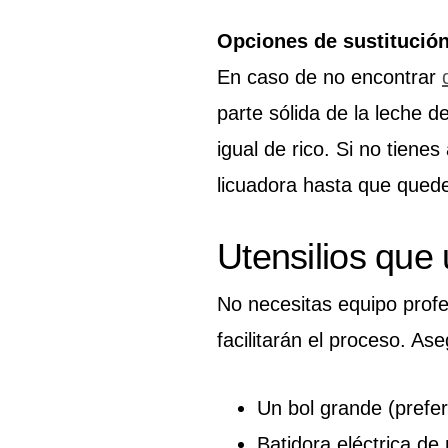
Opciones de sustitución
En caso de no encontrar
parte sólida de la leche d
igual de rico. Si no tiene
licuadora hasta que quede
Utensilios que
No necesitas equipo profe
facilitarán el proceso. A
Un bol grande (prefer
Batidora eléctrica d