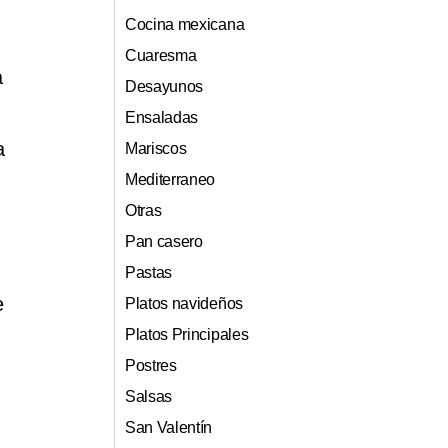
Cocina mexicana
Cuaresma
a
Desayunos
Ensaladas
a
Mariscos
Mediterraneo
Otras
Pan casero
Pastas
e
Platos navideños
Platos Principales
Postres
Salsas
San Valentín