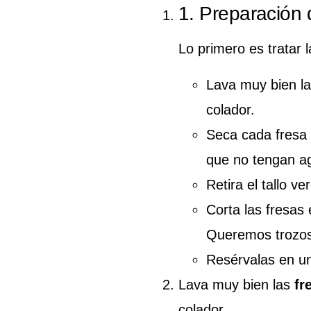
1. Preparación 
Lo primero es tratar 
Lava muy bien l
colador.
Seca cada fresa 
que no tengan ag
Retira el tallo ve
Corta las fresas
Queremos trozos
Resérvalas en un
Lava muy bien las
fr
colador.