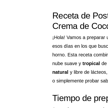
Receta de Post
Crema de Coc
¡Hola! Vamos a preparar
esos días en los que bus
horno. Esta receta combin
nube suave y
tropical
d
natural
y libre de lácteo
o simplemente probar sab
Tiempo de pre