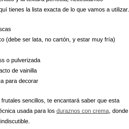
uí tienes la lista exacta de lo que vamos a utilizar
scas
co (debe ser lata, no cartón, y estar muy fría)
ss o pulverizada
cto de vainilla
a para decorar
s frutales sencillos, te encantará saber que esta
técnica usada para los
duraznos con crema
, donde
indiscutible.