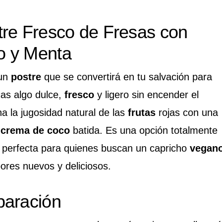
re Fresco de Fresas con
o y Menta
 un
postre
que se convertirá en tu salvación para
cas algo dulce,
fresco
y ligero sin encender el
a la jugosidad natural de las
frutas
rojas con una
e
crema de coco
batida. Es una opción totalmente
s, perfecta para quienes buscan un capricho
vegan
ores nuevos y deliciosos.
paración