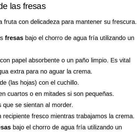
de las fresas
la fruta con delicadeza para mantener su frescura.
as
fresas
bajo el chorro de agua fría utilizando un
con papel absorbente o un paño limpio. Es vital
ua extra para no aguar la crema.
rde (las hojas) con el cuchillo.
 en cuartos o en mitades si son pequeñas.
 que se sientan al morder.
 recipiente fresco mientras trabajamos la crema.
esas
bajo el chorro de agua fría utilizando un