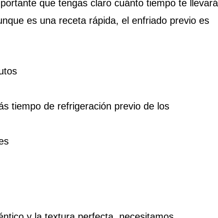
ortante que tengas claro cuánto tiempo te llevará
unque es una receta rápida, el enfriado previo es
utos
s tiempo de refrigeración previo de los
es
éntico y la textura perfecta, necesitamos