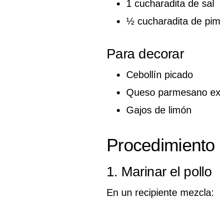
1 cucharadita de sal
½ cucharadita de pim
Para decorar
Cebollín picado
Queso parmesano ex
Gajos de limón
Procedimiento
1. Marinar el pollo
En un recipiente mezcla: