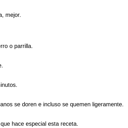
a, mejor.
ro o parrilla.
e.
inutos.
nos se doren e incluso se quemen ligeramente.
que hace especial esta receta.