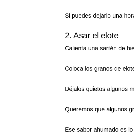
Si puedes dejarlo una hor
2. Asar el elote
Calienta una sartén de hier
Coloca los granos de elot
Déjalos quietos algunos m
Queremos que algunos gra
Ese sabor ahumado es lo 