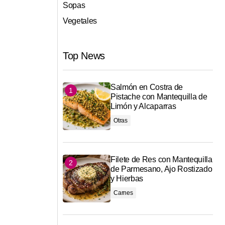
Sopas
Vegetales
Top News
Salmón en Costra de
Pistache con Mantequilla de
Limón y Alcaparras
Otras
Filete de Res con Mantequilla
de Parmesano, Ajo Rostizado
y Hierbas
Carnes