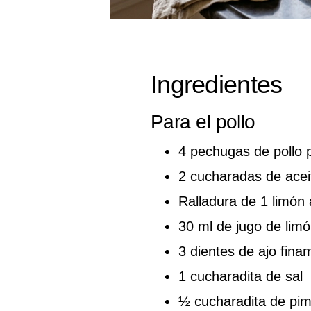
Ingredientes
Para el pollo
4 pechugas de pollo
2 cucharadas de aceit
Ralladura de 1 limón 
30 ml de jugo de lim
3 dientes de ajo fina
1 cucharadita de sal
½ cucharadita de pim