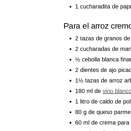
1 cucharadita de pap
Para el arroz crem
2 tazas de granos de 
2 cucharadas de mant
½ cebolla blanca fin
2 dientes de ajo pica
1½ tazas de arroz arb
180 ml de
vino blanc
1 litro de caldo de pol
80 g de queso parme
60 ml de crema para 