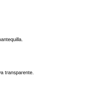
antequilla.
va transparente.