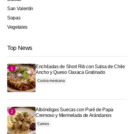
San Valentín
Sopas
Vegetales
Top News
Enchiladas de Short Rib con Salsa de Chile
Ancho y Queso Oaxaca Gratinado
Cocina mexicana
Albóndigas Suecas con Puré de Papa
Cremoso y Mermelada de Arándanos
Carnes