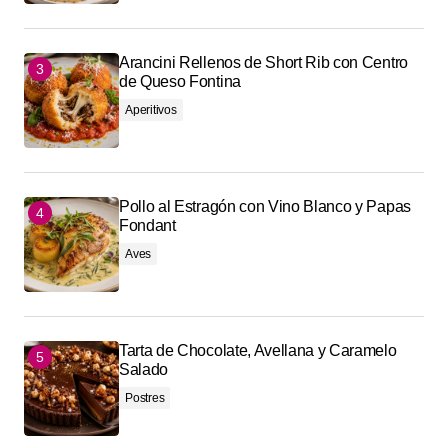
Arancini Rellenos de Short Rib con Centro
de Queso Fontina
Aperitivos
Pollo al Estragón con Vino Blanco y Papas
Fondant
Aves
Tarta de Chocolate, Avellana y Caramelo
Salado
Postres