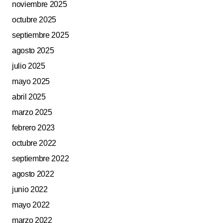
noviembre 2025
octubre 2025
septiembre 2025
agosto 2025
julio 2025
mayo 2025
abril 2025
marzo 2025
febrero 2023
octubre 2022
septiembre 2022
agosto 2022
junio 2022
mayo 2022
marzo 2022