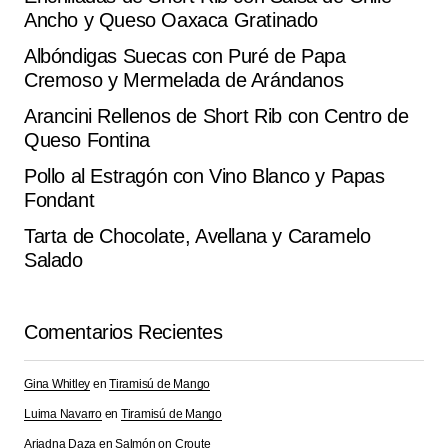
Submit Comment
Ancho y Queso Oaxaca Gratinado
Albóndigas Suecas con Puré de Papa
Cremoso y Mermelada de Arándanos
Arancini Rellenos de Short Rib con Centro de
Queso Fontina
Pollo al Estragón con Vino Blanco y Papas
Fondant
Tarta de Chocolate, Avellana y Caramelo
Salado
Comentarios Recientes
Gina Whitley
en
Tiramisú de Mango
Luima Navarro
en
Tiramisú de Mango
Ariadna Daza
en
Salmón on Croute