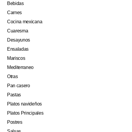
Bebidas
Carnes
Cocina mexicana
Cuaresma
Desayunos
Ensaladas
Mariscos
Mediterraneo
Otras
Pan casero
Pastas
Platos navideños
Platos Principales
Postres
Salsas