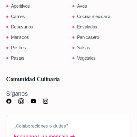
Aperitivos
Aves
Carnes
Cocina mexicana
Desayunos
Ensaladas
Mariscos
Pan casero
Postres
Salsas
Pastas
Vegetales
Comunidad Culinaria
Síganos
¿Colaboraciones o dudas?
→
Escríbenos un mensaje