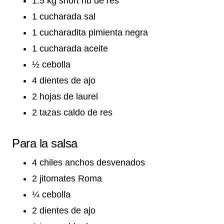
1.5 kg short rib de res
1 cucharada sal
1 cucharadita pimienta negra
1 cucharada aceite
½ cebolla
4 dientes de ajo
2 hojas de laurel
2 tazas caldo de res
Para la salsa
4 chiles anchos desvenados
2 jitomates Roma
¼ cebolla
2 dientes de ajo