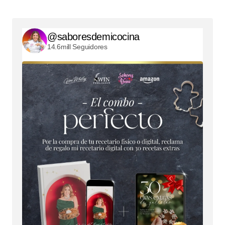
@saboresdemicocina
14.6mill Seguidores