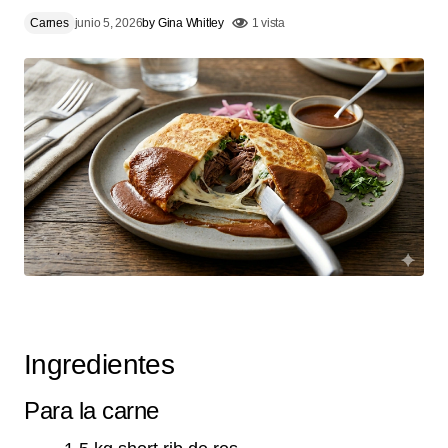
Carnes
junio 5, 2026
by
Gina Whitley
1 vista
Ingredientes
Para la carne