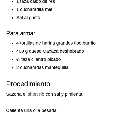
1 taza caldo de res
1 cucharadita miel
Sal al gusto
Para armar
4 tortillas de harina grandes tipo burrito
400 g queso Oaxaca deshebrado
½ taza cilantro picado
2 cucharadas mantequilla
Procedimiento
Sazona el
short rib
con sal y pimienta.
Calienta una olla pesada.