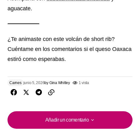
aguacate.
¿Te animaste con este volcán de short rib?
Cuéntame en los comentarios si el queso Oaxaca
estiró como esperabas.
Carnes
junio 5, 2026
by
Gina Whitley
1 vista
Añadir un comentario
Añadir un comentario