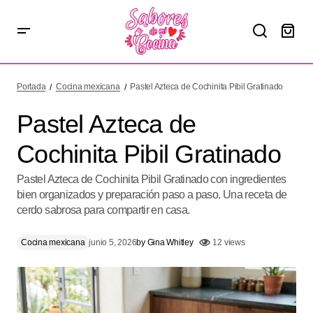
Pastel Azteca de Cochinita Pibil Gratinado
Portada
Cocina mexicana
Pastel Azteca de Cochinita Pibil Gratinado
Pastel Azteca de
Cochinita Pibil Gratinado
Pastel Azteca de Cochinita Pibil Gratinado con ingredientes
bien organizados y preparación paso a paso. Una receta de
cerdo sabrosa para compartir en casa.
Cocina mexicana
junio 5, 2026
by
Gina Whitley
12 views