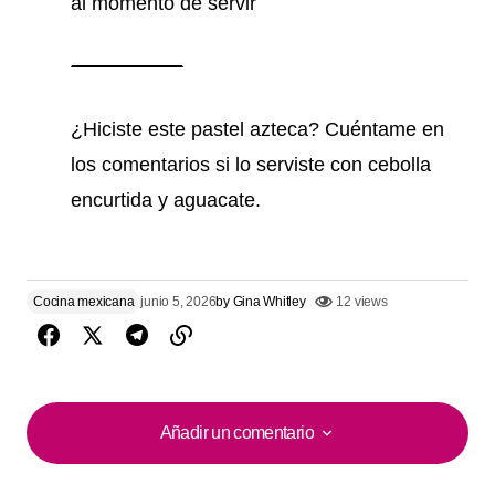
al momento de servir
¿Hiciste este pastel azteca? Cuéntame en
los comentarios si lo serviste con cebolla
encurtida y aguacate.
Cocina mexicana
junio 5, 2026
by
Gina Whitley
12 views
Añadir un comentario
Añadir un comentario