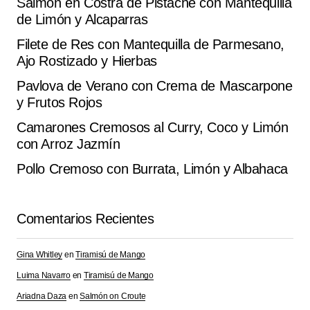
Salmón en Costra de Pistache con Mantequilla
Submit Comment
de Limón y Alcaparras
Filete de Res con Mantequilla de Parmesano,
Ajo Rostizado y Hierbas
Pavlova de Verano con Crema de Mascarpone
y Frutos Rojos
Camarones Cremosos al Curry, Coco y Limón
con Arroz Jazmín
Pollo Cremoso con Burrata, Limón y Albahaca
Comentarios Recientes
Gina Whitley
en
Tiramisú de Mango
Luima Navarro
en
Tiramisú de Mango
Ariadna Daza
en
Salmón on Croute