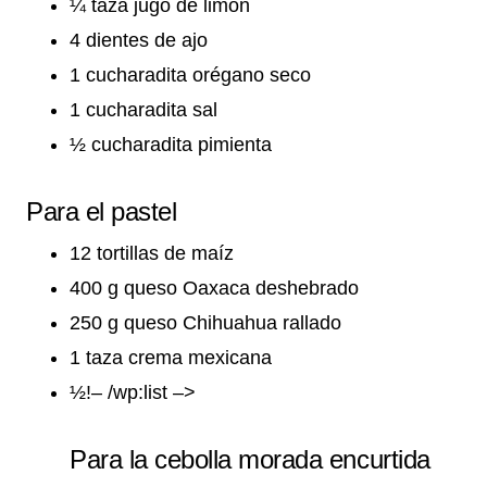
¼ taza jugo de limón
4 dientes de ajo
1 cucharadita orégano seco
1 cucharadita sal
½ cucharadita pimienta
Para el pastel
12 tortillas de maíz
400 g queso Oaxaca deshebrado
250 g queso Chihuahua rallado
1 taza crema mexicana
½!– /wp:list –>
Para la cebolla morada encurtida