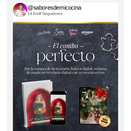
@saboresdemicocina
14.6mill Seguidores