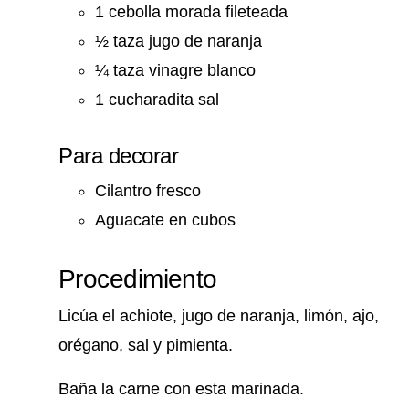
1 cebolla morada fileteada
½ taza jugo de naranja
¼ taza vinagre blanco
1 cucharadita sal
Para decorar
Cilantro fresco
Aguacate en cubos
Procedimiento
Licúa el achiote, jugo de naranja, limón, ajo,
orégano, sal y pimienta.
Baña la carne con esta marinada.