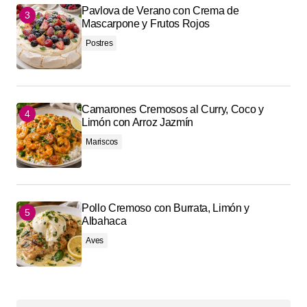
Pavlova de Verano con Crema de
Mascarpone y Frutos Rojos
Postres
Camarones Cremosos al Curry, Coco y
Limón con Arroz Jazmín
Mariscos
Pollo Cremoso con Burrata, Limón y
Albahaca
Aves