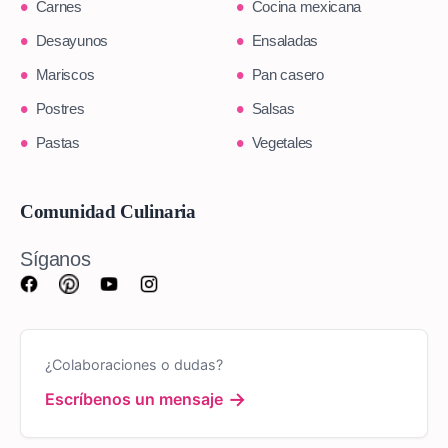
Carnes
Cocina mexicana
Desayunos
Ensaladas
Mariscos
Pan casero
Postres
Salsas
Pastas
Vegetales
Comunidad Culinaria
Síganos
¿Colaboraciones o dudas?
→
Escríbenos un mensaje