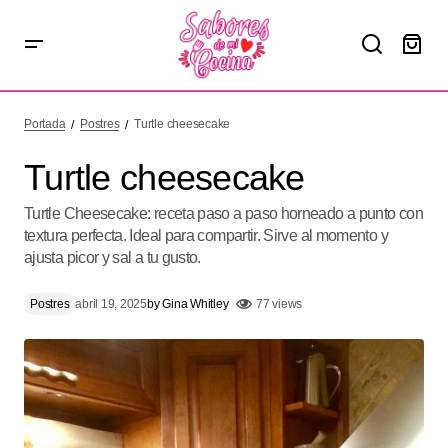
Turtle cheesecake
Portada
Postres
Turtle cheesecake
Turtle cheesecake
Turtle Cheesecake: receta paso a paso horneado a punto con
textura perfecta. Ideal para compartir. Sirve al momento y
ajusta picor y sal a tu gusto.
Postres
abril 19, 2025
by
Gina Whitley
77 views