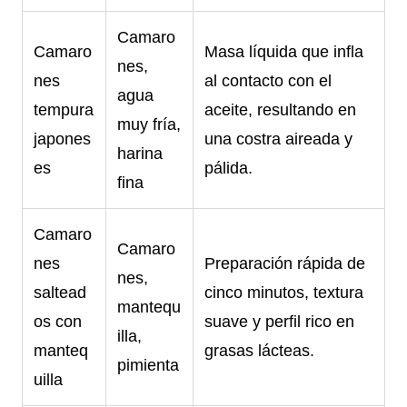
Camaro
Camaro
Masa líquida que infla
nes,
nes
al contacto con el
agua
tempura
aceite, resultando en
muy fría,
japones
una costra aireada y
harina
es
pálida.
fina
Camaro
Camaro
nes
Preparación rápida de
nes,
saltead
cinco minutos, textura
mantequ
os con
suave y perfil rico en
illa,
manteq
grasas lácteas.
pimienta
uilla