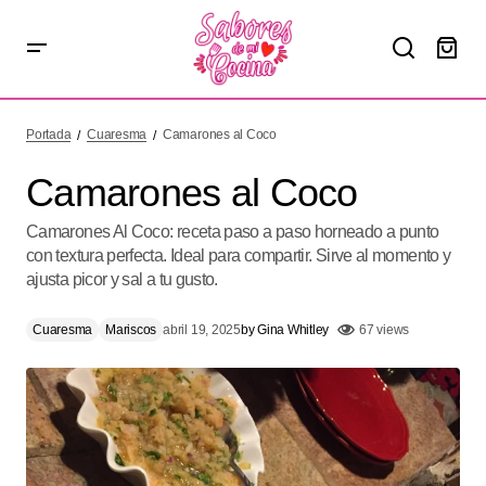
Camarones al Coco
Portada
Cuaresma
Camarones al Coco
Camarones al Coco
Camarones Al Coco: receta paso a paso horneado a punto
con textura perfecta. Ideal para compartir. Sirve al momento y
ajusta picor y sal a tu gusto.
Cuaresma
Mariscos
abril 19, 2025
by
Gina Whitley
67 views