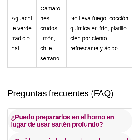
Camaro
Aguachi
nes
No lleva fuego; cocción
le verde
crudos,
química en frío, platillo
tradicio
limón,
cien por ciento
nal
chile
refrescante y ácido.
serrano
Preguntas frecuentes (FAQ)
¿Puedo prepararlos en el horno en
lugar de usar sartén profundo?