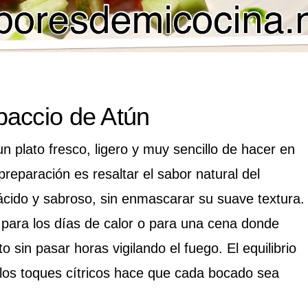
paccio de Atún
n plato fresco, ligero y muy sencillo de hacer en
reparación es resaltar el sabor natural del
cido y sabroso, sin enmascarar su suave textura.
para los días de calor o para una cena donde
to sin pasar horas vigilando el fuego. El equilibrio
y los toques cítricos hace que cada bocado sea