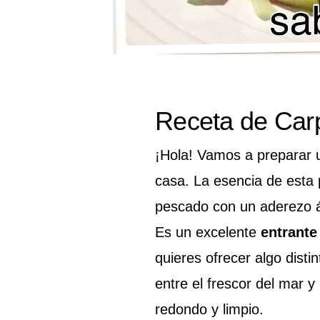
Receta de Car
¡Hola! Vamos a preparar u
casa. La esencia de esta p
pescado con un aderezo á
Es un excelente
entrante
quieres ofrecer algo distin
entre el frescor del mar 
redondo y limpio.