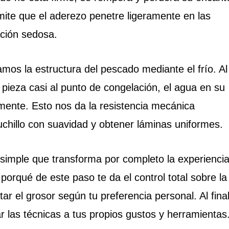
rmite que el aderezo penetre ligeramente en las
ación sedosa.
amos la estructura del pescado mediante el frío. Al
 pieza casi al punto de congelación, el agua en su
eramente. Esto nos da la resistencia mecánica
uchillo con suavidad y obtener láminas uniformes.
simple que transforma por completo la experienci
orqué de este paso te da el control total sobre la
tar el grosor según tu preferencia personal. Al final
r las técnicas a tus propios gustos y herramientas