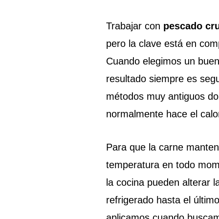
Trabajar con
pescado cr
pero la clave está en co
Cuando elegimos un buen p
resultado siempre es segu
métodos muy antiguos dond
normalmente hace el calo
Para que la carne manteng
temperatura en todo mome
la cocina pueden alterar 
refrigerado hasta el últi
aplicamos cuando buscamo