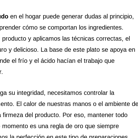
udo
en el hogar puede generar dudas al principio,
mprender cómo se comportan los ingredientes.
roducto y aplicamos las técnicas correctas, el
ro y delicioso. La base de este plato se apoya en
e el frío y el ácido hacían el trabajo que
r.
a su integridad, necesitamos controlar la
nto. El calor de nuestras manos o el ambiente d
la firmeza del producto. Por eso, mantener todo
mo momento es una regla de oro que siempre
s la perfección en este tipo de preparaciones.