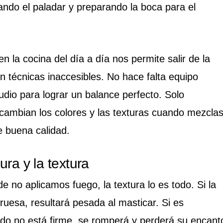
iando el paladar y preparando la boca para el
n la cocina del día a día nos permite salir de la
n técnicas inaccesibles. No hace falta equipo
udio para lograr un balance perfecto. Solo
cambian los colores y las texturas cuando mezcla
e buena calidad.
ura y la textura
 no aplicamos fuego, la textura lo es todo. Si la
esa, resultará pesada al masticar. Si es
ado no está firme, se romperá y perderá su encant