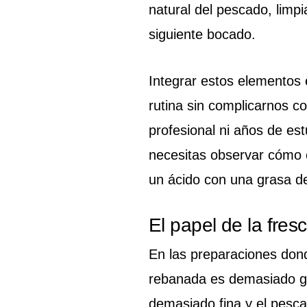
natural del pescado, limp
siguiente bocado.
Integrar estos elementos e
rutina sin complicarnos co
profesional ni años de est
necesitas observar cómo 
un ácido con una grasa d
El papel de la fresc
En las preparaciones donde
rebanada es demasiado gru
demasiado fina y el pesc