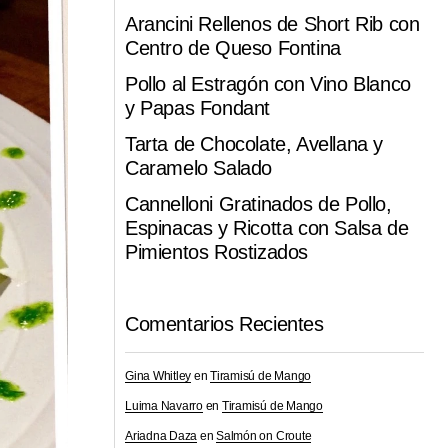
Arancini Rellenos de Short Rib con
Centro de Queso Fontina
Pollo al Estragón con Vino Blanco
y Papas Fondant
Tarta de Chocolate, Avellana y
Caramelo Salado
Cannelloni Gratinados de Pollo,
Espinacas y Ricotta con Salsa de
Pimientos Rostizados
Comentarios Recientes
Gina Whitley
en
Tiramisú de Mango
Luima Navarro
en
Tiramisú de Mango
Ariadna Daza
en
Salmón on Croute