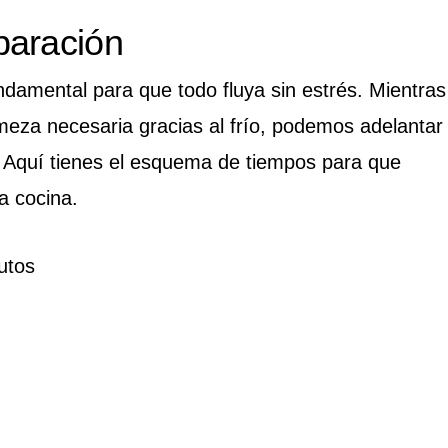
paración
ndamental para que todo fluya sin estrés. Mientras
rmeza necesaria gracias al frío, podemos adelantar
. Aquí tienes el esquema de tiempos para que
la cocina.
utos