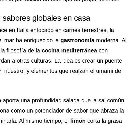
os sabores globales en casa
ace en Italia enfocado en carnes terrestres, la
el mar ha enriquecido la
gastronomía
moderna. Al
la filosofía de la
cocina mediterránea
con
dan a otras culturas. La idea es crear un puente
 tan nuestro, y elementos que realzan el umami de
a
aporta una profundidad salada que la sal común
ciona como un potenciador de sabor que abraza la
inarla. Al mismo tiempo, el
limón
corta la grasa