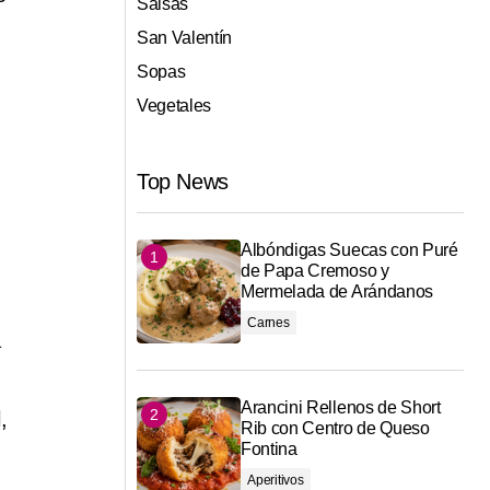
Salsas
San Valentín
Sopas
Vegetales
Top News
Albóndigas Suecas con Puré
de Papa Cremoso y
Mermelada de Arándanos
Carnes
a
Arancini Rellenos de Short
,
Rib con Centro de Queso
Fontina
.
Aperitivos