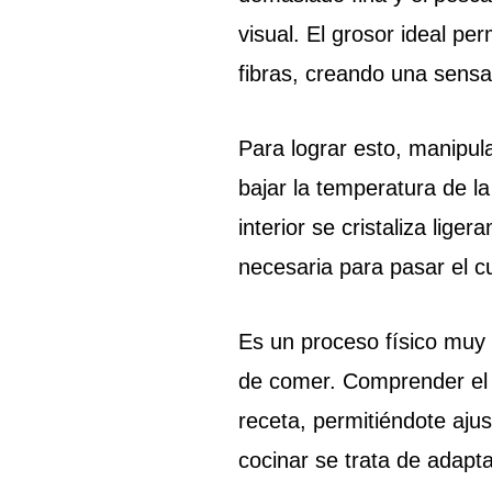
visual. El grosor ideal pe
fibras, creando una sens
Para lograr esto, manipul
bajar la temperatura de la
interior se cristaliza lig
necesaria para pasar el c
Es un proceso físico muy 
de comer. Comprender el p
receta, permitiéndote ajus
cocinar se trata de adapta