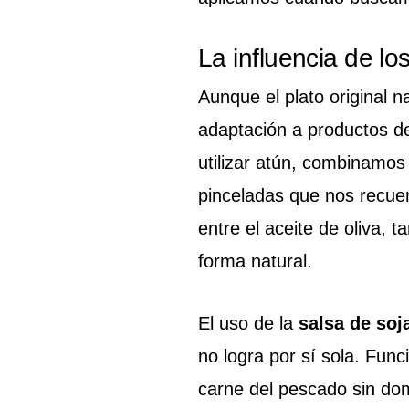
La influencia de l
Aunque el plato original n
adaptación a productos d
utilizar atún, combinamos 
pinceladas que nos recuer
entre el aceite de oliva,
forma natural.
El uso de la
salsa de soj
no logra por sí sola. Fun
carne del pescado sin dom