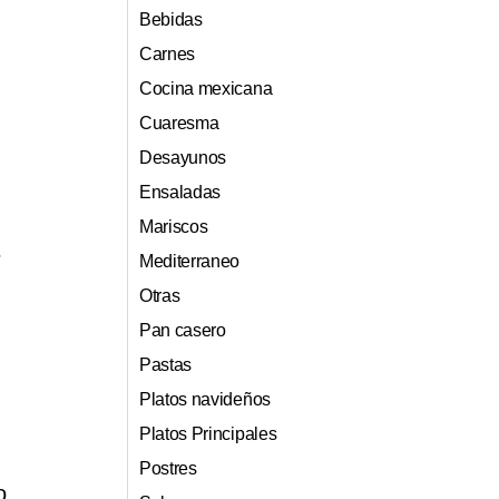
Bebidas
Carnes
Cocina mexicana
Cuaresma
Desayunos
Ensaladas
Mariscos
s
Mediterraneo
Otras
Pan casero
Pastas
Platos navideños
Platos Principales
Postres
o