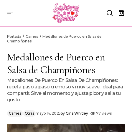
Medallones de Puerco en Salsa de Champiñones
Portada
Carnes
Medallones de Puerco en Salsa de
Champiñones
Medallones de Puerco en
Salsa de Champiñones
Medallones De Puerco En Salsa De Champiñones:
receta paso a paso cremoso y muy suave. Ideal para
compartir. Sirve al momento y ajusta picor y sal a tu
gusto.
Carnes
Otras
mayo 14, 2025
by
Gina Whitley
77 views