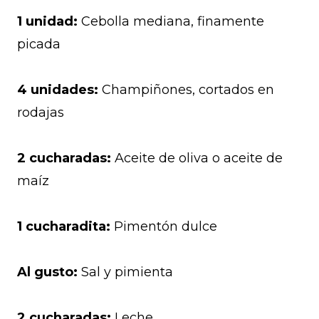
1 unidad:
Cebolla mediana, finamente
picada
4 unidades:
Champiñones, cortados en
rodajas
2 cucharadas:
Aceite de oliva o aceite de
maíz
1 cucharadita:
Pimentón dulce
Al gusto:
Sal y pimienta
2 cucharadas:
Leche