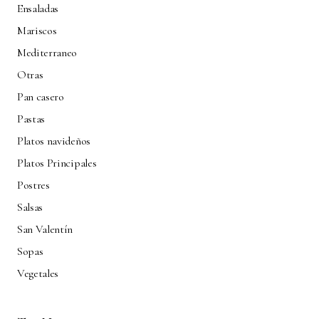
Ensaladas
Mariscos
Mediterraneo
Otras
Pan casero
Pastas
Platos navideños
Platos Principales
Postres
Salsas
San Valentín
Sopas
Vegetales