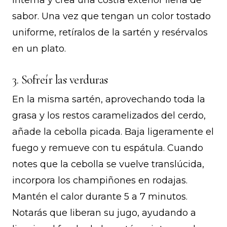
interna y crea una costra exterior llena de
sabor. Una vez que tengan un color tostado
uniforme, retíralos de la sartén y resérvalos
en un plato.
3. Sofreír las verduras
En la misma sartén, aprovechando toda la
grasa y los restos caramelizados del cerdo,
añade la cebolla picada. Baja ligeramente el
fuego y remueve con tu espátula. Cuando
notes que la cebolla se vuelve translúcida,
incorpora los champiñones en rodajas.
Mantén el calor durante 5 a 7 minutos.
Notarás que liberan su jugo, ayudando a