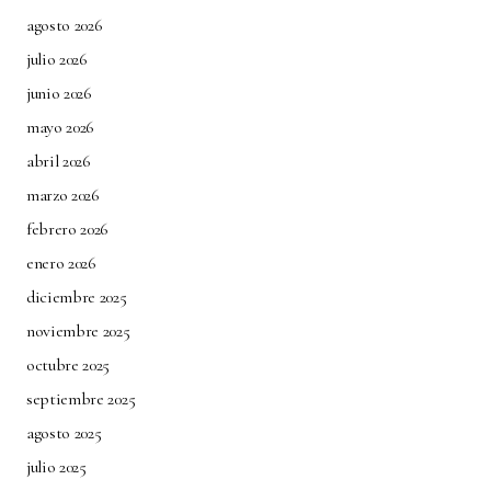
agosto 2026
Guarda mi nombre, correo electrónico y web
en este navegador para la próxima vez que
julio 2026
comente.
junio 2026
mayo 2026
Submit Comment
abril 2026
marzo 2026
febrero 2026
enero 2026
diciembre 2025
noviembre 2025
octubre 2025
septiembre 2025
agosto 2025
julio 2025