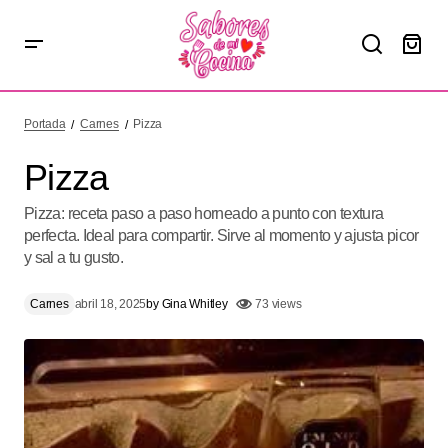
Pizza
Portada
Carnes
Pizza
Pizza
Pizza: receta paso a paso horneado a punto con textura
perfecta. Ideal para compartir. Sirve al momento y ajusta picor
y sal a tu gusto.
Carnes
abril 18, 2025
by
Gina Whitley
73 views