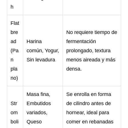
h
Flat
bre
No requiere tiempo de
ad
Harina
fermentación
(Pa
común, Yogur,
prolongado, textura
n
Sin levadura
menos aireada y más
pla
densa.
no)
Masa fina,
Se enrolla en forma
Str
Embutidos
de cilindro antes de
om
variados,
hornear, ideal para
boli
Queso
comer en rebanadas