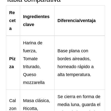
Re
Ingredientes
cet
Diferencia/ventaja
clave
a
Harina de
fuerza,
Base plana con
Piz
Tomate
bordes aireados,
za
triturado,
horneado rápido a
Queso
alta temperatura.
mozzarella
Se cierra en forma de
Cal
Masa clásica,
media luna, guarda el
zon
Ricotta,