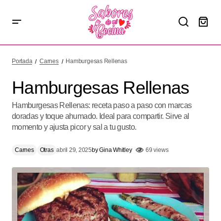
Hamburgesas Rellenas
Portada
Carnes
Hamburgesas Rellenas
Hamburgesas Rellenas
Hamburgesas Rellenas: receta paso a paso con marcas
doradas y toque ahumado. Ideal para compartir. Sirve al
momento y ajusta picor y sal a tu gusto.
Carnes
Otras
abril 29, 2025
by
Gina Whitley
69 views