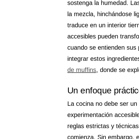
sostenga la humedad. Las 
la mezcla, hinchándose li
traduce en un interior ti
accesibles pueden trans
cuando se entienden sus p
integrar estos ingrediente
de muffins
, donde se expl
Un enfoque práctic
La cocina no debe ser un 
experimentación accesibl
reglas estrictas y técnica
comienza. Sin embargo, el