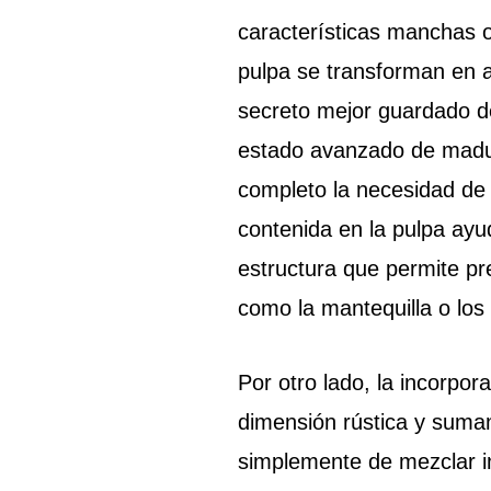
características manchas o
pulpa se transforman en 
secreto mejor guardado de 
estado avanzado de madur
completo la necesidad de 
contenida en la pulpa ayud
estructura que permite pr
como la mantequilla o los
Por otro lado, la incorpo
dimensión rústica y sumam
simplemente de mezclar in