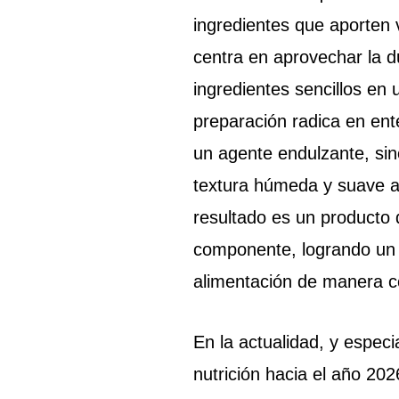
ingredientes que aporten 
centra en aprovechar la d
ingredientes sencillos en
preparación radica en en
un agente endulzante, si
textura húmeda y suave a 
resultado es un producto 
componente, logrando un e
alimentación de manera c
En la actualidad, y espec
nutrición hacia el año 202