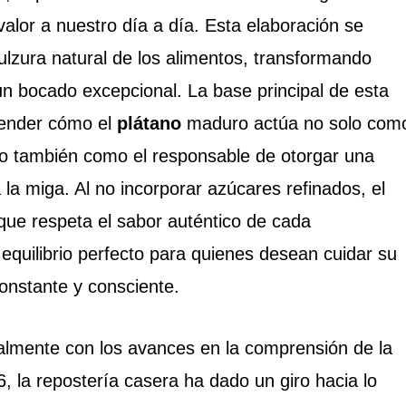
valor a nuestro día a día. Esta elaboración se
ulzura natural de los alimentos, transformando
 un bocado excepcional. La base principal de esta
tender cómo el
plátano
maduro actúa no solo com
no también como el responsable de otorgar una
la miga. Al no incorporar azúcares refinados, el
que respeta el sabor auténtico de cada
quilibrio perfecto para quienes desean cuidar su
onstante y consciente.
ialmente con los avances en la comprensión de la
6, la repostería casera ha dado un giro hacia lo