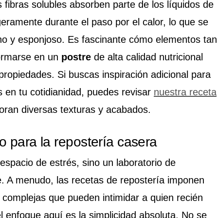
fibras solubles absorben parte de los líquidos de
geramente durante el paso por el calor, lo que se
erno y esponjoso. Es fascinante cómo elementos tan
formarse en un
postre
de alta calidad nutricional
ropiedades. Si buscas inspiración adicional para
s en tu cotidianidad, puedes revisar
nuestra receta
oran diversas texturas y acabados.
o para la repostería casera
espacio de estrés, sino un laboratorio de
e. A menudo, las recetas de repostería imponen
s complejas que pueden intimidar a quien recién
 enfoque aquí es la simplicidad absoluta. No se