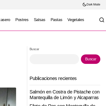
Dark Mode
casero
Postres
Salsas
Pastas
Vegetales
Pollo a la parmesana
Buscar
Buscar
Publicaciones recientes
Salmón en Costra de Pistache con
Mantequilla de Limón y Alcaparras