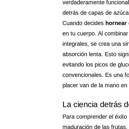
verdaderamente funcional.
detrás de capas de azúcar
Cuando decides
hornear
en tu cuerpo. Al combinar 
integrales, se crea una s
absorción lenta. Esto sign
evitando los picos de glu
convencionales. Es una fo
placer van de la mano en
La ciencia detrás d
Para comprender el éxito
maduración de las frutas.