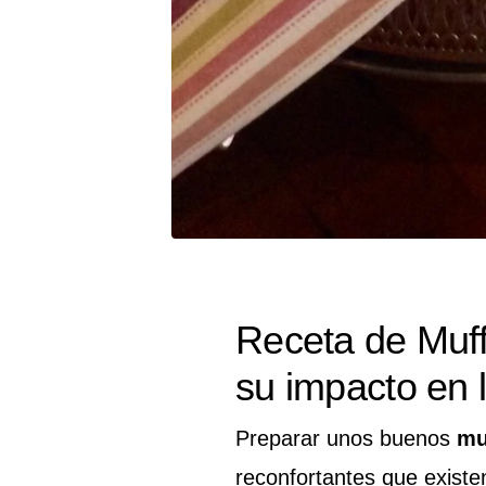
Receta de Muff
su impacto en l
Preparar unos buenos
mu
reconfortantes que exist