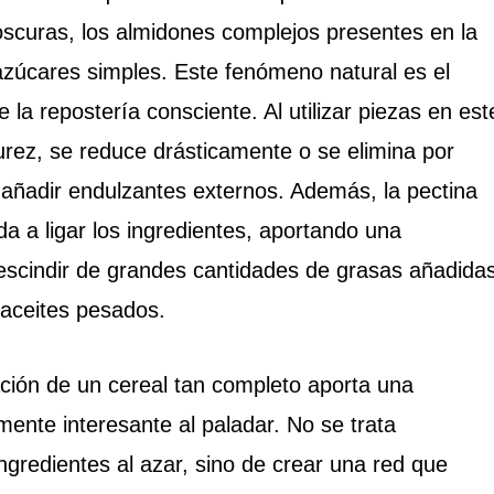
scuras, los almidones complejos presentes en la
azúcares simples. Este fenómeno natural es el
la repostería consciente. Al utilizar piezas en est
ez, se reduce drásticamente o se elimina por
añadir endulzantes externos. Además, la pectina
a a ligar los ingredientes, aportando una
escindir de grandes cantidades de grasas añadidas
 aceites pesados.
ración de un cereal tan completo aporta una
ente interesante al paladar. No se trata
gredientes al azar, sino de crear una red que