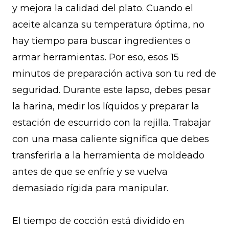
y mejora la calidad del plato. Cuando el
aceite alcanza su temperatura óptima, no
hay tiempo para buscar ingredientes o
armar herramientas. Por eso, esos 15
minutos de preparación activa son tu red de
seguridad. Durante este lapso, debes pesar
la harina, medir los líquidos y preparar la
estación de escurrido con la rejilla. Trabajar
con una masa caliente significa que debes
transferirla a la herramienta de moldeado
antes de que se enfríe y se vuelva
demasiado rígida para manipular.
El tiempo de cocción está dividido en