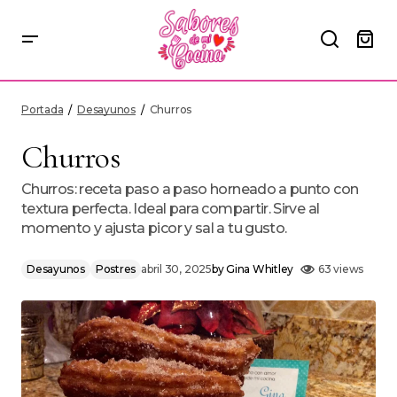
Churros
Portada
Desayunos
Churros
Churros
Churros: receta paso a paso horneado a punto con
textura perfecta. Ideal para compartir. Sirve al
momento y ajusta picor y sal a tu gusto.
Desayunos
Postres
abril 30, 2025
by
Gina Whitley
63 views